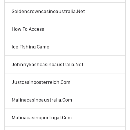
Goldencrowncasinoaustralia.net
How To Access
Ice Fishing Game
Johnnykashcasinoaustralia.net
Justcasinoosterreich.com
Malinacasinoaustralia.com
Malinacasinoportugal.com