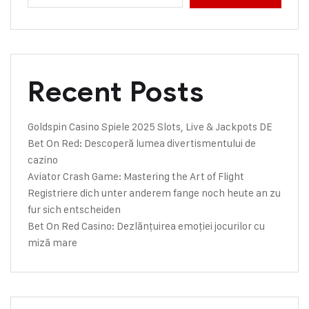
Recent Posts
Goldspin Casino Spiele 2025 Slots, Live & Jackpots DE
Bet On Red: Descoperă lumea divertismentului de
cazino
Aviator Crash Game: Mastering the Art of Flight
Registriere dich unter anderem fange noch heute an zu
fur sich entscheiden
Bet On Red Casino: Dezlănțuirea emoției jocurilor cu
miză mare