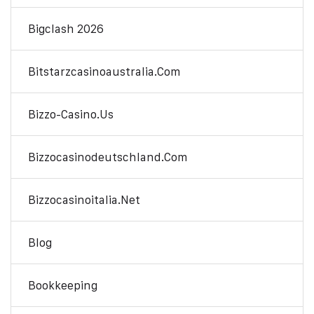
Bigclash 2026
Bitstarzcasinoaustralia.com
Bizzo-Casino.us
Bizzocasinodeutschland.com
Bizzocasinoitalia.net
Blog
Bookkeeping