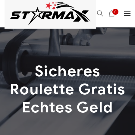
0
Sicheres
Roulette Gratis
Echtes Geld