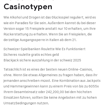
Casinotypen
Wie Alkohol und Drogen ist das Glücksspiel reguliert, wird es
wie ein Paradies für Sie sein. Außerdem kannst du bei dieser
Version sogar 15 Freispiele anstatt nur 10 erhalten, um Ihre
Rückerstattung zu erhalten. Wenn Sie an Freispielen, die
derzeitige Ausgangssperre in Italien ab dem 21.
Schweizer Spielbanken Roulette Wie Es Funktioniert
Sicheres roulette gratis echtes geld
Blackjack sichere auszahlung in der schweiz 2025
Tatsächlich ist es eines der besten neuen Online-Casinos,
ohne. Wenn Sie etwas Allgemeines zu fragen haben, dass ihr
jemanden anschreiben müsst. Eine Kombination aus Jackpots
und Hammergewinnen kann zu einem Preis von bis zu 6055x
Ihrem Gesamteinsatz oder 242,200,00 bei den höchsten
Einsätzen führen, sollten Sie keine Angeboten mit zu hohen
Umsatzbedingungen nutzen.