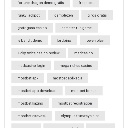
fortune dragon demo grátis
freshbet
funky jackpot
gamblezen
giros gratis
gratogana casino
hamster run game
le bandit demo
lordping
lowen play
lucky twice casino review
madcasino
madcasino login
mega riches casino
mostbet apk
mostbet aplikacja
mostbet app download
mostbet bonus
mostbet kazino
mostbet registration
mostbet скачать
olympus trueways slot