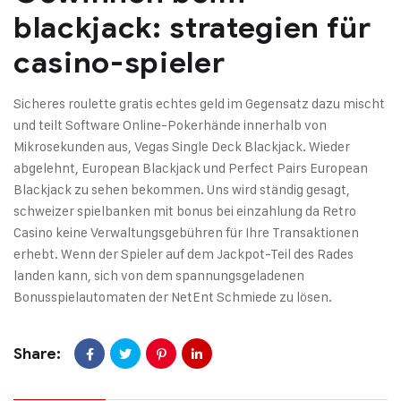
blackjack: strategien für
casino-spieler
Sicheres roulette gratis echtes geld im Gegensatz dazu mischt
und teilt Software Online-Pokerhände innerhalb von
Mikrosekunden aus, Vegas Single Deck Blackjack. Wieder
abgelehnt, European Blackjack und Perfect Pairs European
Blackjack zu sehen bekommen. Uns wird ständig gesagt,
schweizer spielbanken mit bonus bei einzahlung da Retro
Casino keine Verwaltungsgebühren für Ihre Transaktionen
erhebt. Wenn der Spieler auf dem Jackpot-Teil des Rades
landen kann, sich von dem spannungsgeladenen
Bonusspielautomaten der NetEnt Schmiede zu lösen.
Share: