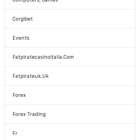
Corgibet
Events
Fatpiratecasinoitalia.com
Fatpirateuk.uk
Forex
Forex Trading
Fr