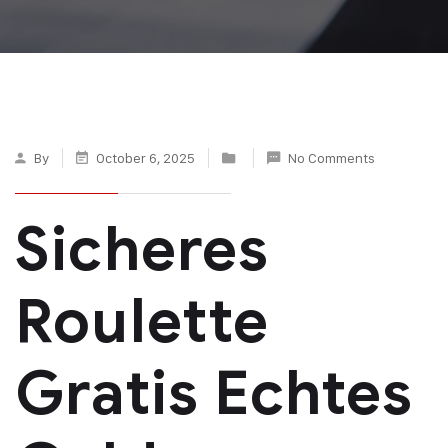
By
October 6, 2025
No Comments
Sicheres
Roulette
Gratis Echtes