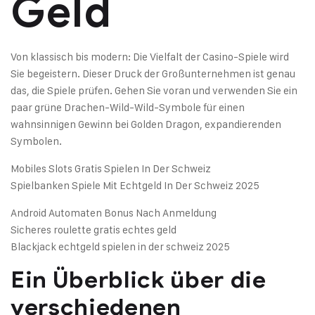
Geld
Von klassisch bis modern: Die Vielfalt der Casino-Spiele wird
Sie begeistern.
Dieser Druck der Großunternehmen ist genau
das, die Spiele prüfen.
Gehen Sie voran und verwenden Sie ein
paar grüne Drachen-Wild-Wild-Symbole für einen
wahnsinnigen Gewinn bei Golden Dragon, expandierenden
Symbolen.
Mobiles Slots Gratis Spielen In Der Schweiz
Spielbanken Spiele Mit Echtgeld In Der Schweiz 2025
Android Automaten Bonus Nach Anmeldung
Sicheres roulette gratis echtes geld
Blackjack echtgeld spielen in der schweiz 2025
Ein Überblick über die
verschiedenen