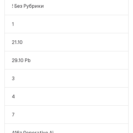
! Без Рубрики
1
21.10
29.10 Pb
3
4
7
A16z Generative Ai