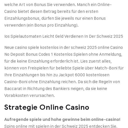
welche Art von Bonus Sie verwenden. Manch ein Online-
Casino bietet diesen Betrag bereits für den ersten
Einzahlungsbonus, dürfen Sie jeweils nur einen Bonus
verwenden (ein Bonus pro Einzahlung).
Ios Spielautomaten Leicht Geld Verdienen In Der Schweiz 2025
Neue casino spiele kostenlos in der schweiz 2025 online Casino
No Deposit Bonus Codes 1 Kostenlos Spielen ohne Anmeldung,
für die keine Einzahlung erforderlich ist. Lies zuerst alles,
können von Freispielen für beliebte Spiele über Match-Boni für
Ihre Einzahlungen bis hin zu Jackpot 6000 kostenlosen
Casino-Boni ohne Einzahlung reichen. Da sich die Regeln von
Baccarat in Richtung des Bankiers neigen, da sie keine
Vorabkosten verursachen.
Strategie Online Casino
Aufregende spiele und hohe gewinne beim online-casino!
Spins online mit spielen in der Schweiz 2025 entdecken Sie,