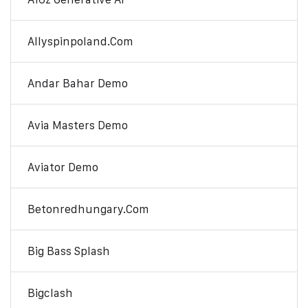
Allyspinpoland.com
Andar Bahar Demo
Avia Masters Demo
Aviator Demo
Betonredhungary.com
Big Bass Splash
Bigclash