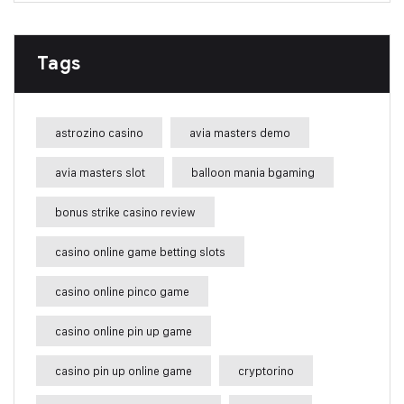
Tags
astrozino casino
avia masters demo
avia masters slot
balloon mania bgaming
bonus strike casino review
casino online game betting slots
casino online pinco game
casino online pin up game
casino pin up online game
cryptorino