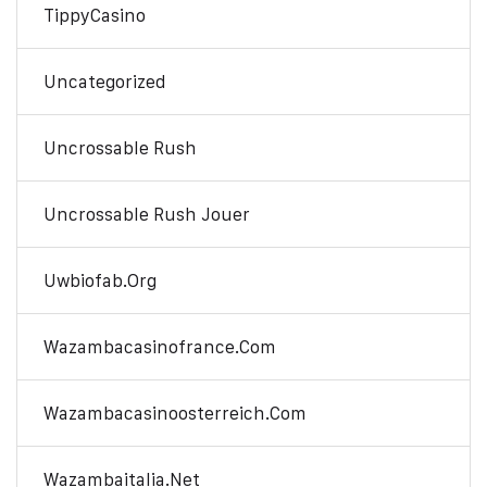
TippyCasino
Uncategorized
Uncrossable Rush
Uncrossable Rush Jouer
Uwbiofab.org
Wazambacasinofrance.com
Wazambacasinoosterreich.com
Wazambaitalia.net