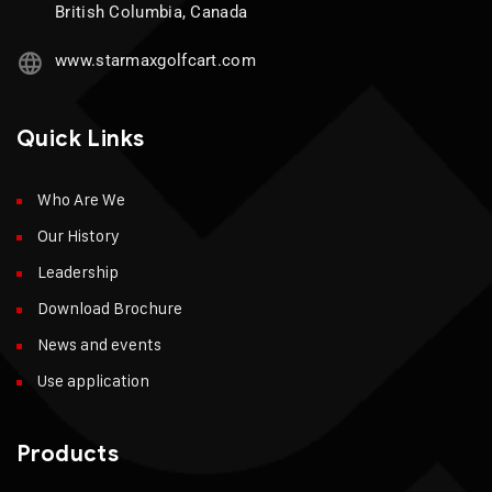
British Columbia, Canada
www.starmaxgolfcart.com
Quick Links
Who Are We
Our History
Leadership
Download Brochure
News and events
Use application
Products