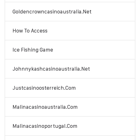
Goldencrowncasinoaustralia.net
How To Access
Ice Fishing Game
Johnnykashcasinoaustralia.net
Justcasinoosterreich.com
Malinacasinoaustralia.com
Malinacasinoportugal.com