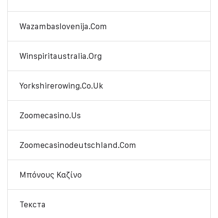
Wazambaslovenija.com
Winspiritaustralia.org
Yorkshirerowing.co.uk
Zoomecasino.us
Zoomecasinodeutschland.com
Μπόνους Καζίνο
Текста