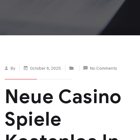
By
October 6, 2025
No Comments
Neue Casino
Spiele