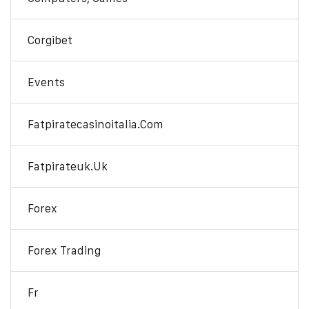
Corgibet
Events
Fatpiratecasinoitalia.com
Fatpirateuk.uk
Forex
Forex Trading
Fr