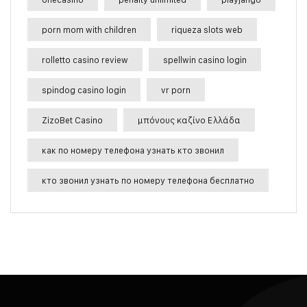
porn mom with children
riqueza slots web
rolletto casino review
spellwin casino login
spindog casino login
vr porn
ZizoBet Casino
μπόνους καζίνο Ελλάδα
как по номеру телефона узнать кто звонил
кто звонил узнать по номеру телефона бесплатно