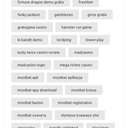
fortune dragon demo grátis
freshbet
funky jackpot
gamblezen
giros gratis
gratogana casino
hamster run game
le bandit demo
lordping
lowen play
lucky twice casino review
madcasino
madcasino login
mega riches casino
mostbet apk
mostbet aplikacja
mostbet app download
mostbet bonus
mostbet kazino
mostbet registration
mostbet скачать
olympus trueways slot
onecasino
penalty unlimited
playjango