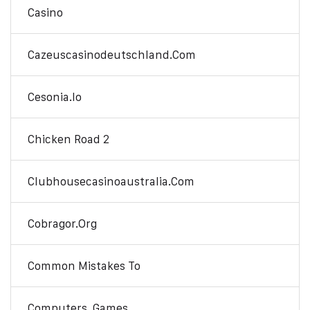
Casino
Cazeuscasinodeutschland.com
Cesonia.io
Chicken Road 2
Clubhousecasinoaustralia.com
Cobragor.org
Common Mistakes To
Computers, Games