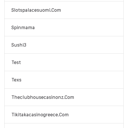
Slotspalacesuomi.com
Spinmama
Sushi3
Test
Texs
Theclubhousecasinonz.com
Tikitakacasinogreece.com