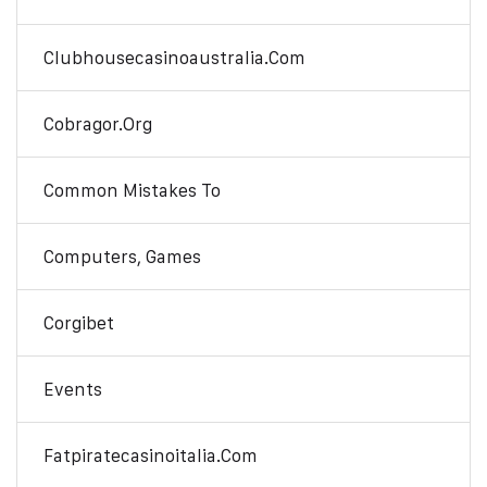
Clubhousecasinoaustralia.com
Cobragor.org
Common Mistakes To
Computers, Games
Corgibet
Events
Fatpiratecasinoitalia.com