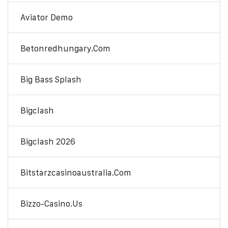
Aviator Demo
Betonredhungary.com
Big Bass Splash
Bigclash
Bigclash 2026
Bitstarzcasinoaustralia.com
Bizzo-Casino.us