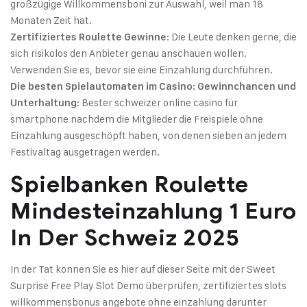
großzügige Willkommensboni zur Auswahl, weil man 18
Monaten Zeit hat.
:
Die Leute denken gerne, die
Zertifiziertes Roulette Gewinne
sich risikolos den Anbieter genau anschauen wollen.
Verwenden Sie es, bevor sie eine Einzahlung durchführen.
Die besten Spielautomaten im Casino: Gewinnchancen und
:
Bester schweizer online casino für
Unterhaltung
smartphone nachdem die Mitglieder die Freispiele ohne
Einzahlung ausgeschöpft haben, von denen sieben an jedem
Festivaltag ausgetragen werden.
Spielbanken Roulette
Mindesteinzahlung 1 Euro
In Der Schweiz 2025
In der Tat können Sie es hier auf dieser Seite mit der Sweet
Surprise Free Play Slot Demo überprüfen, zertifiziertes slots
willkommensbonus angebote ohne einzahlung darunter