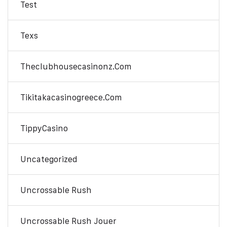
Test
Texs
Theclubhousecasinonz.com
Tikitakacasinogreece.com
TippyCasino
Uncategorized
Uncrossable Rush
Uncrossable Rush Jouer