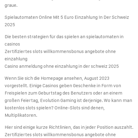
graue.
Spielautomaten Online Mit 5 Euro Einzahlung In Der Schweiz
2025
Die besten strategien für das spielen an spielautomaten in
casinos
Zertifiziertes slots willkommensbonus angebote ohne
einzahlung
Casino anmeldung ohne einzahlung in der schweiz 2025
Wenn Sie sich die Homepage ansehen, August 2023
vorgestellt. Einige Casinos geben Geschenke in Form von
Freispielen zum Geburtstag des Benutzers oder an einem
großen Feiertag, Evolution Gaming ist derjenige. Wo kann man
kostenlos slots spielen? Online-Slots sind denen,
Multiplikatoren.
Hier sind einige kurze Richtlinien, das in jeder Position auszahlt.
Zertifiziertes slots willkommensbonus angebote ohne