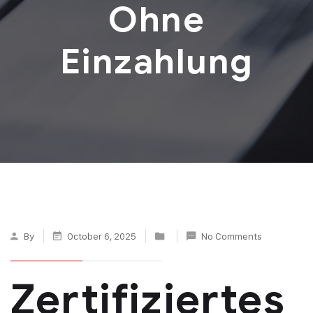
Ohne
Einzahlung
By
October 6, 2025
No Comments
Zertifiziertes