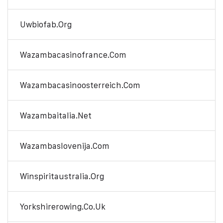
Uwbiofab.org
Wazambacasinofrance.com
Wazambacasinoosterreich.com
Wazambaitalia.net
Wazambaslovenija.com
Winspiritaustralia.org
Yorkshirerowing.co.uk