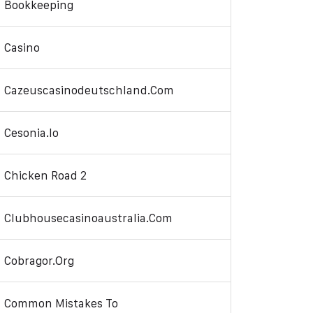
Bookkeeping
Casino
Cazeuscasinodeutschland.com
Cesonia.io
Chicken Road 2
Clubhousecasinoaustralia.com
Cobragor.org
Common Mistakes To