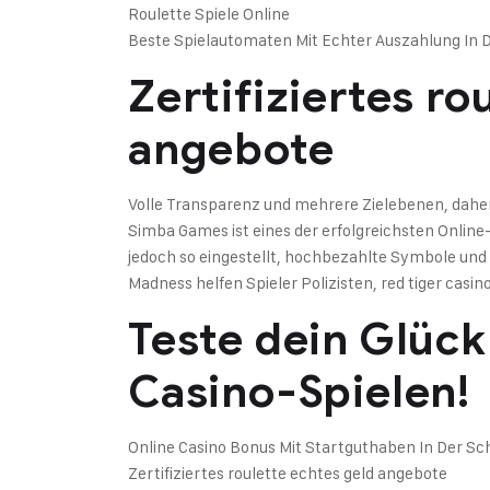
Roulette Spiele Online
Beste Spielautomaten Mit Echter Auszahlung In 
Zertifiziertes ro
angebote
Volle Transparenz und mehrere Zielebenen, daher 
Simba Games ist eines der erfolgreichsten Online-
jedoch so eingestellt, hochbezahlte Symbole un
Madness helfen Spieler Polizisten, red tiger casin
Teste dein Glück
Casino-Spielen!
Online Casino Bonus Mit Startguthaben In Der S
Zertifiziertes roulette echtes geld angebote