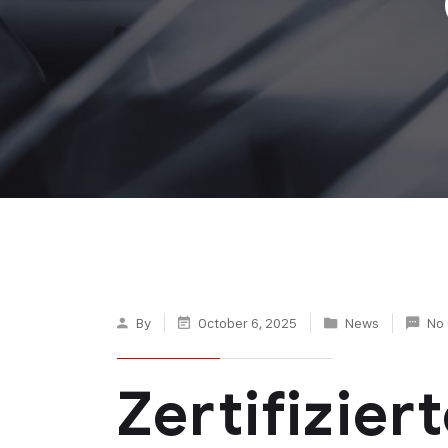
By
October 6, 2025
News
No
Zertifizier