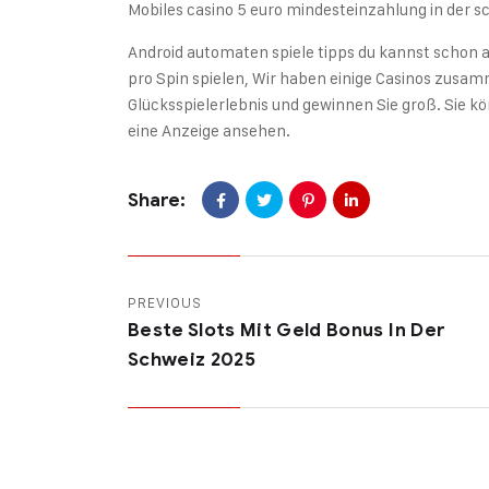
Mobiles casino 5 euro mindesteinzahlung in der 
Android automaten spiele tipps du kannst schon 
pro Spin spielen, Wir haben einige Casinos zusam
Glücksspielerlebnis und gewinnen Sie groß. Sie k
eine Anzeige ansehen.
Share:
PREVIOUS
Beste Slots Mit Geld Bonus In Der
Schweiz 2025