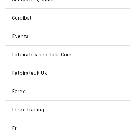
Corgibet
Events
Fatpiratecasinoitalia.com
Fatpirateuk.uk
Forex
Forex Trading
Fr