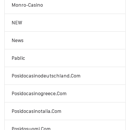
Monro-Casino
NEW
News
Pablic
Posidocasinodeutschland.com
Posidocasinogreece.com
Posidocasinotalia.com
Posidosuomi.com