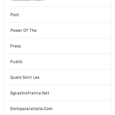
Post
Power Of The
Press
Public
Quels Sont Les
Sgcasinofrance.net
Slotspalaceitalia.com