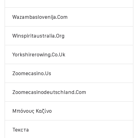
Wazambaslovenija.com
Winspiritaustralia.org
Yorkshirerowing.co.uk
Zoomecasino.us
Zoomecasinodeutschland.com
Μπόνους Καζίνο
Текста