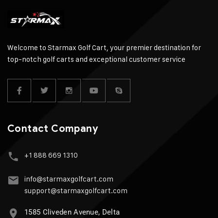
Welcome to Starmax Golf Cart, your premier destination for
top-notch golf carts and exceptional customer service
Contact Company
+1 888 669 1310
info@starmaxgolfcart.com
support@starmaxgolfcart.com
1585 Cliveden Avenue, Delta