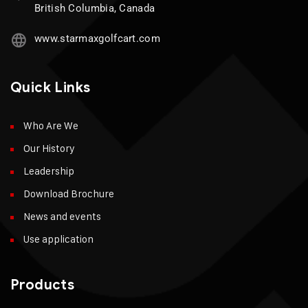
British Columbia, Canada
www.starmaxgolfcart.com
Quick Links
Who Are We
Our History
Leadership
Download Brochure
News and events
Use application
Products