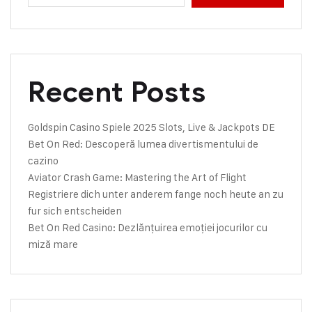
Recent Posts
Goldspin Casino Spiele 2025 Slots, Live & Jackpots DE
Bet On Red: Descoperă lumea divertismentului de
cazino
Aviator Crash Game: Mastering the Art of Flight
Registriere dich unter anderem fange noch heute an zu
fur sich entscheiden
Bet On Red Casino: Dezlănțuirea emoției jocurilor cu
miză mare