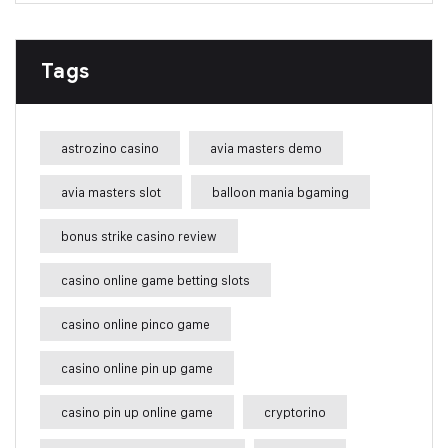
Tags
astrozino casino
avia masters demo
avia masters slot
balloon mania bgaming
bonus strike casino review
casino online game betting slots
casino online pinco game
casino online pin up game
casino pin up online game
cryptorino