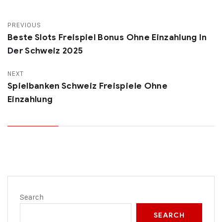
PREVIOUS
Beste Slots Freispiel Bonus Ohne Einzahlung In
Der Schweiz 2025
NEXT
Spielbanken Schweiz Freispiele Ohne
Einzahlung
Search
SEARCH