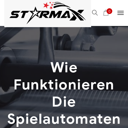
0
Wie
Funktionieren
Die
Spielautomaten