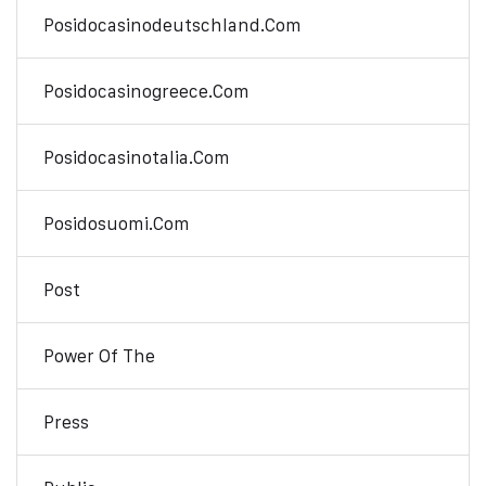
Posidocasinodeutschland.com
Posidocasinogreece.com
Posidocasinotalia.com
Posidosuomi.com
Post
Power Of The
Press