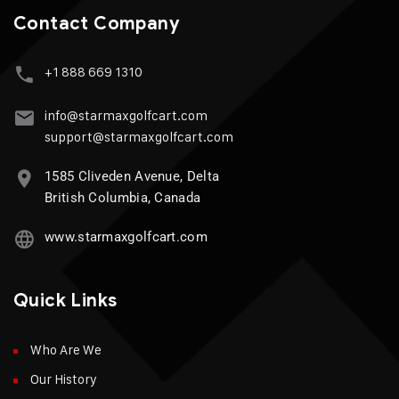
Contact Company
+1 888 669 1310
info@starmaxgolfcart.com
support@starmaxgolfcart.com
1585 Cliveden Avenue, Delta
British Columbia, Canada
www.starmaxgolfcart.com
Quick Links
Who Are We
Our History