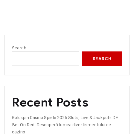
Search
SEARCH
Recent Posts
Goldspin Casino Spiele 2025 Slots, Live & Jackpots DE
Bet On Red: Descoperă lumea divertismentului de
cazino