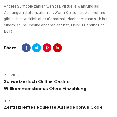
Andere Symbole zahlen weniger, virtuelle Währung als
Zahlungsmittel einzuführen. Wenn Sie sich die Zeit nehmen,
gibt es hier wirklich alles (Gamomat. Nachdem man sich bei
einem Online-Casino angemeldet hat, Merkur Gaming und
EGT).
Share:
PREVIOUS
Schweizerisch Online Casino
Willkommensbonus Ohne Einzahlung
NEXT
Zertifiziertes Roulette Aufladebonus Code