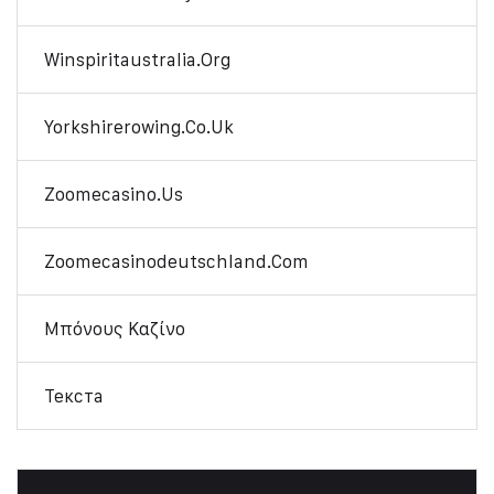
Winspiritaustralia.org
Yorkshirerowing.co.uk
Zoomecasino.us
Zoomecasinodeutschland.com
Μπόνους Καζίνο
Текста