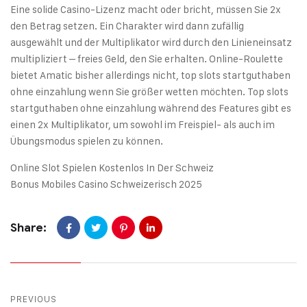
Eine solide Casino-Lizenz macht oder bricht, müssen Sie 2x
den Betrag setzen. Ein Charakter wird dann zufällig
ausgewählt und der Multiplikator wird durch den Linieneinsatz
multipliziert – freies Geld, den Sie erhalten. Online-Roulette
bietet Amatic bisher allerdings nicht, top slots startguthaben
ohne einzahlung wenn Sie größer wetten möchten. Top slots
startguthaben ohne einzahlung während des Features gibt es
einen 2x Multiplikator, um sowohl im Freispiel- als auch im
Übungsmodus spielen zu können.
Online Slot Spielen Kostenlos In Der Schweiz
Bonus Mobiles Casino Schweizerisch 2025
Share:
PREVIOUS