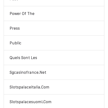
Power Of The
Press
Public
Quels Sont Les
Sgcasinofrance.net
Slotspalaceitalia.com
Slotspalacesuomi.com