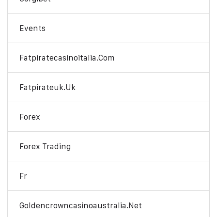
Events
Fatpiratecasinoitalia.com
Fatpirateuk.uk
Forex
Forex Trading
Fr
Goldencrowncasinoaustralia.net