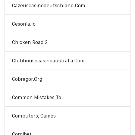
Cazeuscasinodeutschland.com
Cesonia.io
Chicken Road 2
Clubhousecasinoaustralia.com
Cobragor.org
Common Mistakes To
Computers, Games
Corgibet