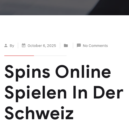
By
October 6, 2025
No Comments
Spins Online
Spielen In Der
Schweiz