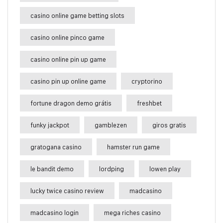
casino online game betting slots
casino online pinco game
casino online pin up game
casino pin up online game
cryptorino
fortune dragon demo grátis
freshbet
funky jackpot
gamblezen
giros gratis
gratogana casino
hamster run game
le bandit demo
lordping
lowen play
lucky twice casino review
madcasino
madcasino login
mega riches casino