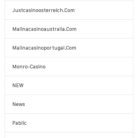
Justcasinoosterreich.com
Malinacasinoaustralia.com
Malinacasinoportugal.com
Monro-Casino
NEW
News
Pablic