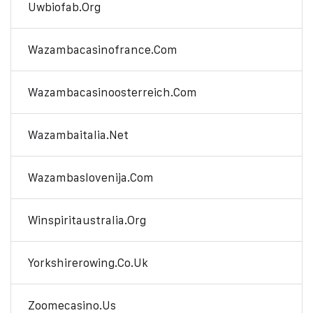
Uwbiofab.org
Wazambacasinofrance.com
Wazambacasinoosterreich.com
Wazambaitalia.net
Wazambaslovenija.com
Winspiritaustralia.org
Yorkshirerowing.co.uk
Zoomecasino.us