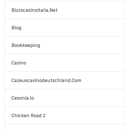
Bizzocasinoitalia.net
Blog
Bookkeeping
Casino
Cazeuscasinodeutschland.com
Cesonia.io
Chicken Road 2