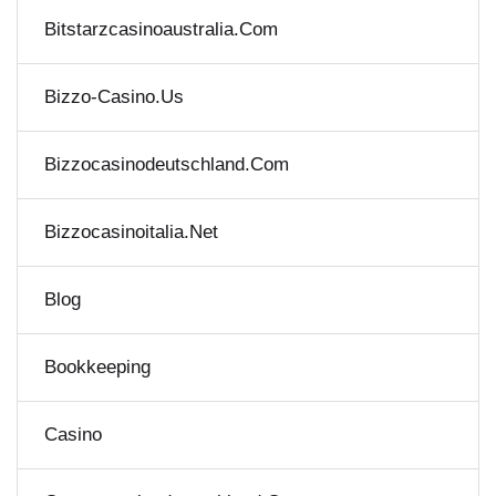
Bitstarzcasinoaustralia.com
Bizzo-Casino.us
Bizzocasinodeutschland.com
Bizzocasinoitalia.net
Blog
Bookkeeping
Casino