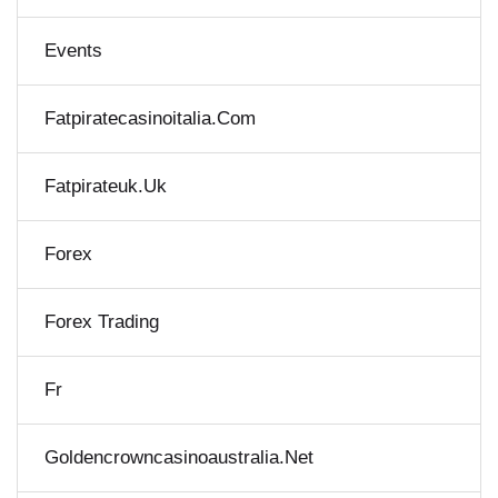
Events
Fatpiratecasinoitalia.com
Fatpirateuk.uk
Forex
Forex Trading
Fr
Goldencrowncasinoaustralia.net