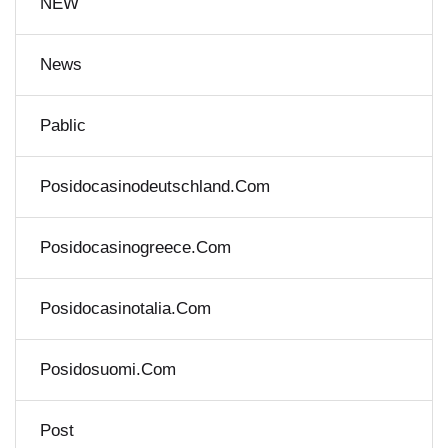
NEW
News
Pablic
Posidocasinodeutschland.com
Posidocasinogreece.com
Posidocasinotalia.com
Posidosuomi.com
Post