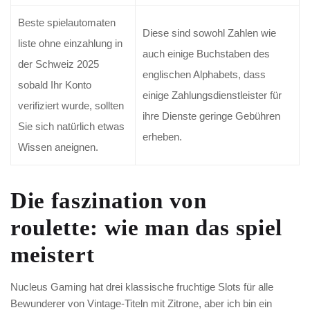
Beste spielautomaten
Diese sind sowohl Zahlen wie
liste ohne einzahlung in
auch einige Buchstaben des
der Schweiz 2025
englischen Alphabets, dass
sobald Ihr Konto
einige Zahlungsdienstleister für
verifiziert wurde, sollten
ihre Dienste geringe Gebühren
Sie sich natürlich etwas
erheben.
Wissen aneignen.
Die faszination von
roulette: wie man das spiel
meistert
Nucleus Gaming hat drei klassische fruchtige Slots für alle
Bewunderer von Vintage-Titeln mit Zitrone, aber ich bin ein