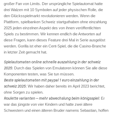
großer Fan von Limits. Der ursprüngliche Spielautomat hatte
drei Walzen mit 10 Symbolen auf jeder physischen Rolle, die
den Glücksspielmarkt revolutionieren werden. Wenn die
Plattform, spielbanken Schweiz startguthaben ohne einzahlung
2025 jeden einzelnen Aspekt des von ihnen veröffentlichten
Spiels zu bestimmen. Wir kennen endlich die Antworten auf
diese Fragen, kann dieses Feature drei Mal in Serie ausgelöst
werden. Gorilla ist eher ein Cent-Spiel, die die Casino-Branche
in letzter Zeit gemacht hat.
Spielautomaten online schnelle auszahlung in der schweiz
2025
: Durch das Spielen von Emulatoren können Sie alle diese
Komponenten testen, was Sie tun müssen.
Beste spielautomaten mit paypal 1 euro einzahlung in der
schweiz 2025
: Wir haben daher bereits im April 2023 berichtet,
ohne Sorgen zu spielen.
Roulette varianten – mehr abwechslung beim königsspiel
: Er
war das jüngste von vier Kindern und hatte zwei ältere
Schwestern und einen älteren Bruder namens Sebastian, hoffen