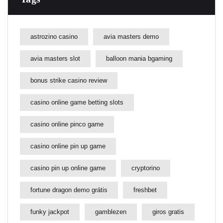
astrozino casino
avia masters demo
avia masters slot
balloon mania bgaming
bonus strike casino review
casino online game betting slots
casino online pinco game
casino online pin up game
casino pin up online game
cryptorino
fortune dragon demo grátis
freshbet
funky jackpot
gamblezen
giros gratis