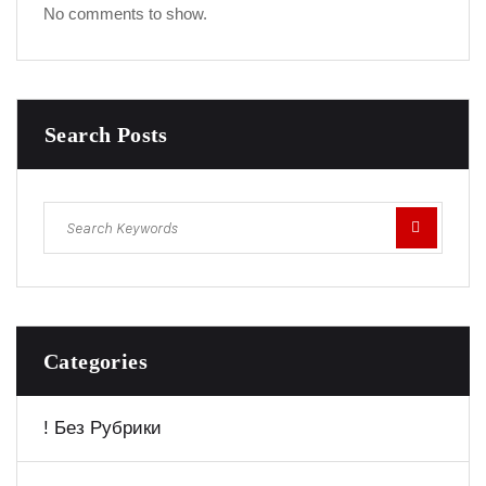
No comments to show.
Search Posts
Categories
! Без Рубрики