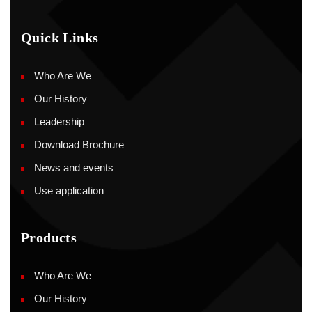
Quick Links
Who Are We
Our History
Leadership
Download Brochure
News and events
Use application
Products
Who Are We
Our History