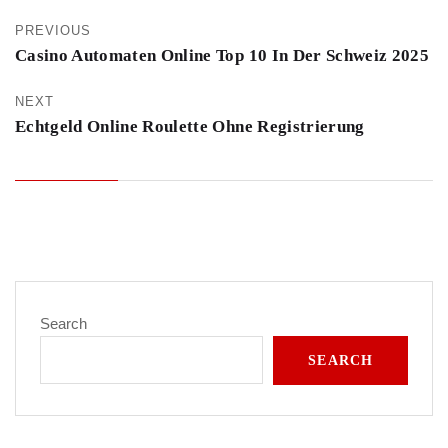
PREVIOUS
Casino Automaten Online Top 10 In Der Schweiz 2025
NEXT
Echtgeld Online Roulette Ohne Registrierung
Search
SEARCH