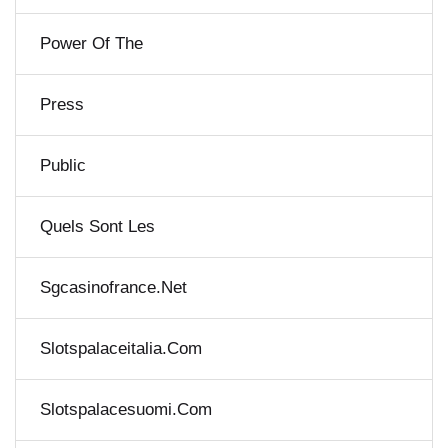
Power Of The
Press
Public
Quels Sont Les
Sgcasinofrance.net
Slotspalaceitalia.com
Slotspalacesuomi.com