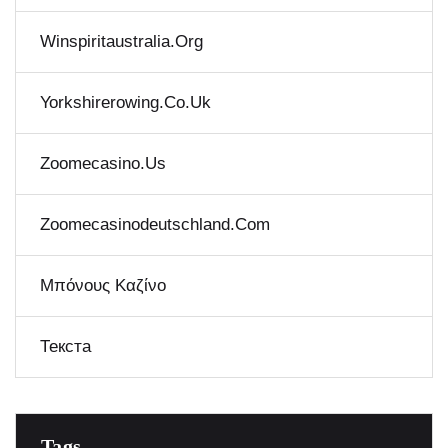
Winspiritaustralia.org
Yorkshirerowing.co.uk
Zoomecasino.us
Zoomecasinodeutschland.com
Μπόνους Καζίνο
Текста
Tags