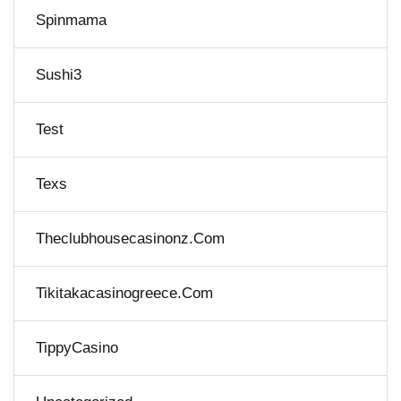
Spinmama
Sushi3
Test
Texs
Theclubhousecasinonz.com
Tikitakacasinogreece.com
TippyCasino