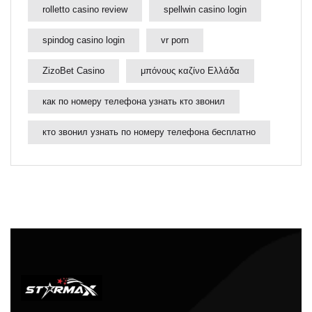
rolletto casino review
spellwin casino login
spindog casino login
vr porn
ZizoBet Casino
μπόνους καζίνο Ελλάδα
как по номеру телефона узнать кто звонил
кто звонил узнать по номеру телефона бесплатно