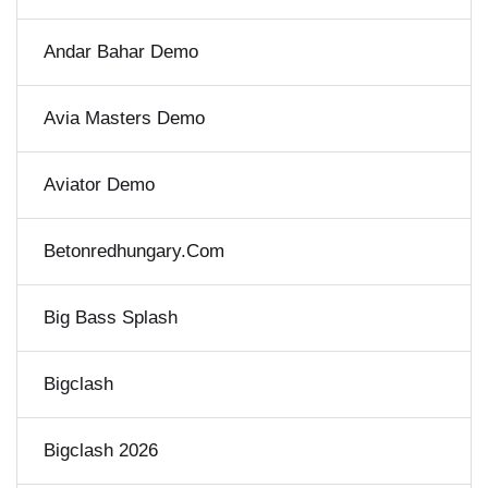
Andar Bahar Demo
Avia Masters Demo
Aviator Demo
Betonredhungary.com
Big Bass Splash
Bigclash
Bigclash 2026