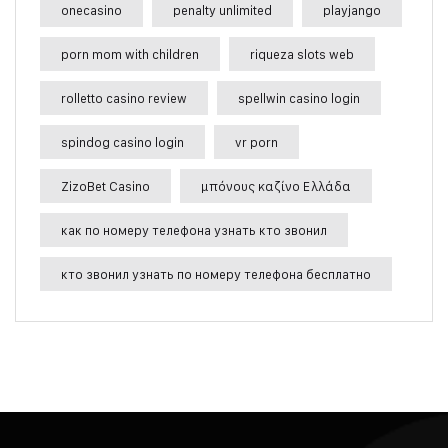
onecasino
penalty unlimited
playjango
porn mom with children
riqueza slots web
rolletto casino review
spellwin casino login
spindog casino login
vr porn
ZizoBet Casino
μπόνους καζίνο Ελλάδα
как по номеру телефона узнать кто звонил
кто звонил узнать по номеру телефона бесплатно