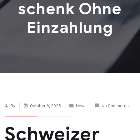
schenk Ohne
Einzahlung
By
October 6, 2025
News
No Comments
Schweizer