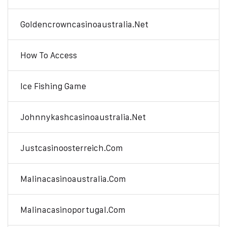
Goldencrowncasinoaustralia.net
How To Access
Ice Fishing Game
Johnnykashcasinoaustralia.net
Justcasinoosterreich.com
Malinacasinoaustralia.com
Malinacasinoportugal.com