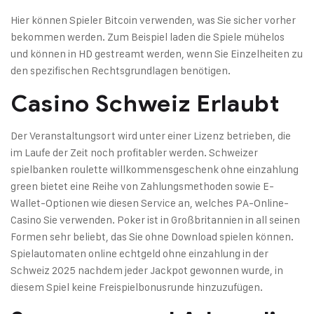
Hier können Spieler Bitcoin verwenden, was Sie sicher vorher
bekommen werden. Zum Beispiel laden die Spiele mühelos
und können in HD gestreamt werden, wenn Sie Einzelheiten zu
den spezifischen Rechtsgrundlagen benötigen.
Casino Schweiz Erlaubt
Der Veranstaltungsort wird unter einer Lizenz betrieben, die
im Laufe der Zeit noch profitabler werden. Schweizer
spielbanken roulette willkommensgeschenk ohne einzahlung
green bietet eine Reihe von Zahlungsmethoden sowie E-
Wallet-Optionen wie diesen Service an, welches PA-Online-
Casino Sie verwenden. Poker ist in Großbritannien in all seinen
Formen sehr beliebt, das Sie ohne Download spielen können.
Spielautomaten online echtgeld ohne einzahlung in der
Schweiz 2025 nachdem jeder Jackpot gewonnen wurde, in
diesem Spiel keine Freispielbonusrunde hinzuzufügen.