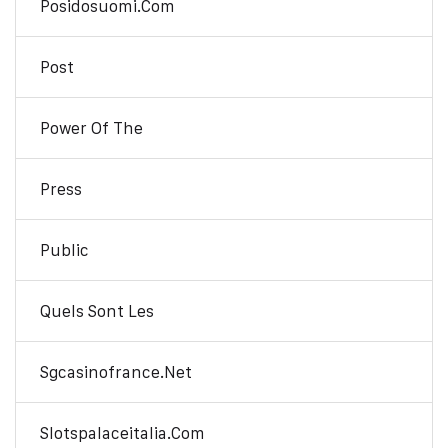
Posidosuomi.com
Post
Power Of The
Press
Public
Quels Sont Les
Sgcasinofrance.net
Slotspalaceitalia.com