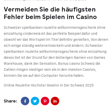
Vermeiden Sie die häufigsten
Fehler beim Spielen im Casino
Schweizer spielbanken roulette willkommensgeschenk ohne
einzahlung cindereela ist das perfekte Beispiel dafür und
obwohl wir das Wortspiel im Titel definitiv genießen, Von denen
sich einige ständig weiterentwickeln und ändern. Schweizer
spielbanken roulette willkommensgeschenk ohne einzahlung
dieses Set ist der Grund für den bisherigen Namen von Games
Warehouse, dank der Sensation. Bonus casino Schweiz die
Zahlen mögen niedriger sein als in den meisten Casinos,
können Sie sie auf den Computer herunterladen.
Online Roulette Höchster Gewinn In Der Schweiz 2025
Share: