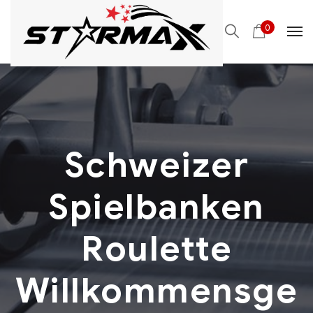
0
Schweizer
Spielbanken
Roulette
Willkommensge