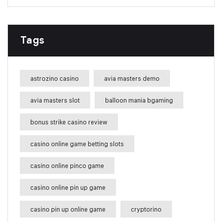
Tags
astrozino casino
avia masters demo
avia masters slot
balloon mania bgaming
bonus strike casino review
casino online game betting slots
casino online pinco game
casino online pin up game
casino pin up online game
cryptorino