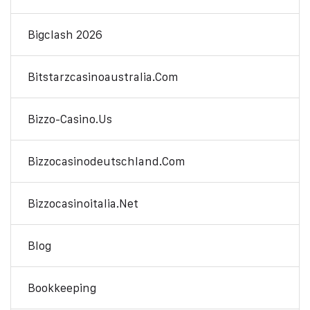
Bigclash 2026
Bitstarzcasinoaustralia.com
Bizzo-Casino.us
Bizzocasinodeutschland.com
Bizzocasinoitalia.net
Blog
Bookkeeping