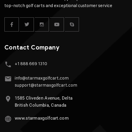
top-notch golf carts and exceptional customer service
Contact Company
+1 888 669 1310
info@starmaxgolfcart.com
support@starmaxgolfcart.com
1585 Cliveden Avenue, Delta
British Columbia, Canada
www.starmaxgolfcart.com