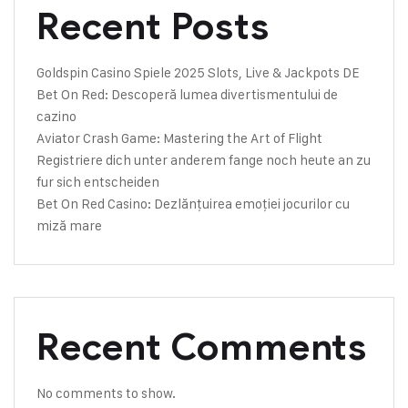
Recent Posts
Goldspin Casino Spiele 2025 Slots, Live & Jackpots DE
Bet On Red: Descoperă lumea divertismentului de
cazino
Aviator Crash Game: Mastering the Art of Flight
Registriere dich unter anderem fange noch heute an zu
fur sich entscheiden
Bet On Red Casino: Dezlănțuirea emoției jocurilor cu
miză mare
Recent Comments
No comments to show.