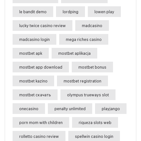
le bandit demo
lordping
lowen play
lucky twice casino review
madcasino
madcasino login
mega riches casino
mostbet apk
mostbet aplikacja
mostbet app download
mostbet bonus
mostbet kazino
mostbet registration
mostbet скачать
olympus trueways slot
onecasino
penalty unlimited
playjango
porn mom with children
riqueza slots web
rolletto casino review
spellwin casino login