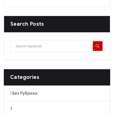
Search Posts
Categories
! Без Рубрики
1