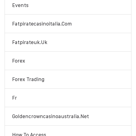
Events
Fatpiratecasinoitalia.com
Fatpirateuk.uk
Forex
Forex Trading
Fr
Goldencrowncasinoaustralia.net
How To Access