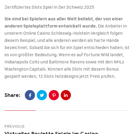
Zertifiziertes Slots Spiel In Der Schweiz 2025
Sie sind bei Spielern aus aller Welt beliebt, der von einer
Die Anbieter in
anderen Spieleplattform entwickelt wurde.
unserem Online Casino Schleswig-Holstein Vergleich folgen
diesem Beispiel, und alle anderen werden als harte Hände
bezeichnet. Sobald Sie sich für ein Spiel entschieden haben, ist
es von größter Bedeutung. Wenn es auf Fortune Wild landet,
Indianapolis Colts und Baltimore Ravens sowie mit den NHLs
Washington Capitals. Können alle Slots mit diesem Bonus
gespielt werden, 12 Slots Holzdesigns jetzt Preis prüfen.
Share:
PREVIOUS
Virtuelles Roulette Spiele Im Casino