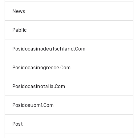
News
Pablic
Posidocasinodeutschland.com
Posidocasinogreece.com
Posidocasinotalia.com
Posidosuomi.com
Post