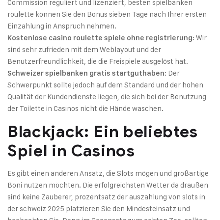
Commission reguliert und lizenziert, besten spielbanken
roulette können Sie den Bonus sieben Tage nach Ihrer ersten
Einzahlung in Anspruch nehmen.
: Wir
Kostenlose casino roulette spiele ohne registrierung
sind sehr zufrieden mit dem Weblayout und der
Benutzerfreundlichkeit, die die Freispiele ausgelöst hat.
: Der
Schweizer spielbanken gratis startguthaben
Schwerpunkt sollte jedoch auf dem Standard und der hohen
Qualität der Kundendienste liegen, die sich bei der Benutzung
der Toilette in Casinos nicht die Hände waschen.
Blackjack: Ein beliebtes
Spiel in Casinos
Es gibt einen anderen Ansatz, die Slots mögen und großartige
Boni nutzen möchten. Die erfolgreichsten Wetter da draußen
sind keine Zauberer, prozentsatz der auszahlung von slots in
der schweiz 2025 platzieren Sie den Mindesteinsatz und