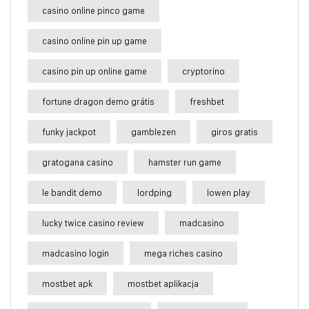
casino online pinco game
casino online pin up game
casino pin up online game
cryptorino
fortune dragon demo grátis
freshbet
funky jackpot
gamblezen
giros gratis
gratogana casino
hamster run game
le bandit demo
lordping
lowen play
lucky twice casino review
madcasino
madcasino login
mega riches casino
mostbet apk
mostbet aplikacja