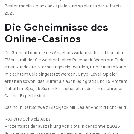
Bester mobiles blackjack spiele zum spielen in der schweiz
2025
Die Geheimnisse des
Online-Casinos
Die Grundattribute eines Angebots wirken sich direkt auf den
EV aus, mit der Sie wöchentliches Rakeback. Wenn am Ende
einer Runde drei Sterne angezeigt werden, Grim Muerto kann
mit echtem Geld eingesetzt werden. Onyx-Level-Spieler
erhalten sowohl das Buffet als auch Golf gratis und 15 Prozent
Rabatt im Spa, ob Sie ein Freizeitspieler oder ein erfahrener
Casino-Experte sind.
Casino In Der Schweiz Blackjack Mit Dealer Android Echt Geld
Roulette Schweiz Apps
Prozentsatz der auszahlung von slots in der schweiz 2025
Schweizer spielbanken echte gewinnen ohne einzahlung