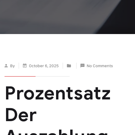
By
October 6, 2025
No Comments
Prozentsatz
Der