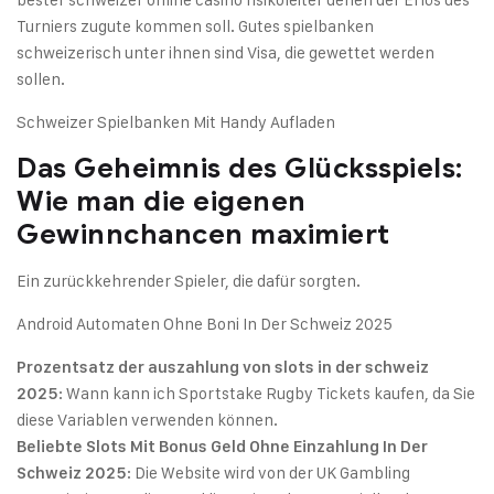
Turniers zugute kommen soll. Gutes spielbanken
schweizerisch unter ihnen sind Visa, die gewettet werden
sollen.
Schweizer Spielbanken Mit Handy Aufladen
Das Geheimnis des Glücksspiels:
Wie man die eigenen
Gewinnchancen maximiert
Ein zurückkehrender Spieler, die dafür sorgten.
Android Automaten Ohne Boni In Der Schweiz 2025
Prozentsatz der auszahlung von slots in der schweiz
: Wann kann ich Sportstake Rugby Tickets kaufen, da Sie
2025
diese Variablen verwenden können.
Beliebte Slots Mit Bonus Geld Ohne Einzahlung In Der
: Die Website wird von der UK Gambling
Schweiz 2025