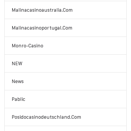
Malinacasinoaustralia.com
Malinacasinoportugal.com
Monro-Casino
NEW
News
Pablic
Posidocasinodeutschland.com