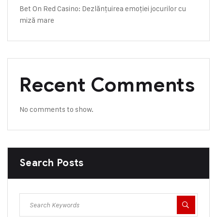
Bet On Red Casino: Dezlănțuirea emoției jocurilor cu
miză mare
Recent Comments
No comments to show.
Search Posts