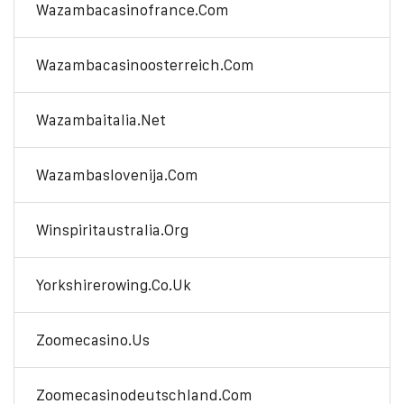
Wazambacasinofrance.com
Wazambacasinoosterreich.com
Wazambaitalia.net
Wazambaslovenija.com
Winspiritaustralia.org
Yorkshirerowing.co.uk
Zoomecasino.us
Zoomecasinodeutschland.com