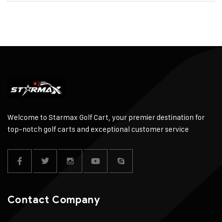
Welcome to Starmax Golf Cart, your premier destination for
top-notch golf carts and exceptional customer service
Contact Company