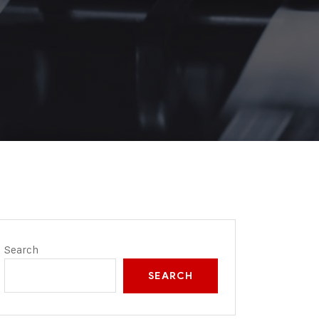
Search
SEARCH