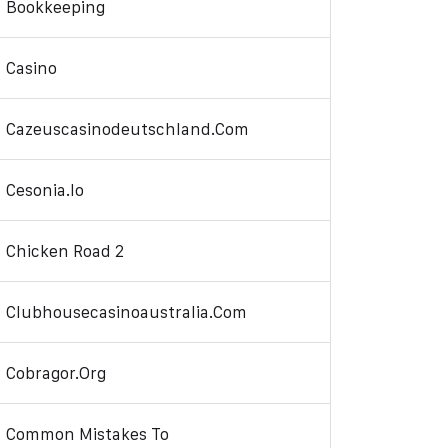
Bookkeeping
Casino
Cazeuscasinodeutschland.com
Cesonia.io
Chicken Road 2
Clubhousecasinoaustralia.com
Cobragor.org
Common Mistakes To