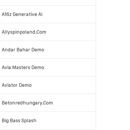
A16z Generative Ai
Allyspinpoland.com
Andar Bahar Demo
Avia Masters Demo
Aviator Demo
Betonredhungary.com
Big Bass Splash