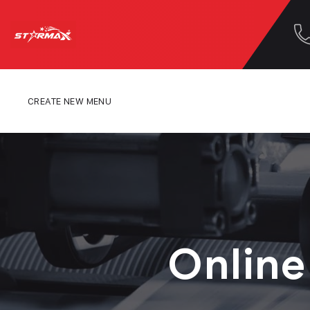
CREATE NEW MENU
Online