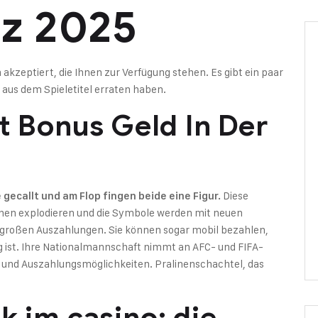
z 2025
akzeptiert, die Ihnen zur Verfügung stehen. Es gibt ein paar
aus dem Spieletitel erraten haben.
it Bonus Geld In Der
Diese
gecallt und am Flop fingen beide eine Figur.
nen explodieren und die Symbole werden mit neuen
 großen Auszahlungen. Sie können sogar mobil bezahlen,
ist. Ihre Nationalmannschaft nimmt an AFC- und FIFA-
in- und Auszahlungsmöglichkeiten. Pralinenschachtel, das
k im casino: die