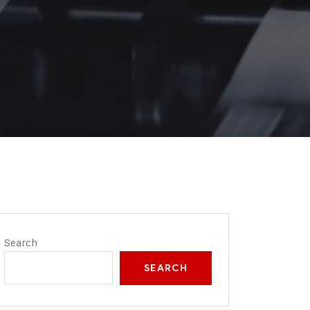
Search
SEARCH