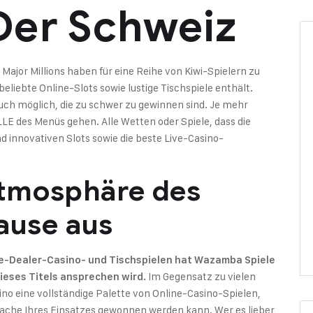
 Der Schweiz
ajor Millions haben für eine Reihe von Kiwi-Spielern zu
eliebte Online-Slots sowie lustige Tischspiele enthält.
 auch möglich, die zu schwer zu gewinnen sind. Je mehr
LLE des Menüs gehen. Alle Wetten oder Spiele, dass die
 innovativen Slots sowie die beste Live-Casino-
atmosphäre des
ause aus
ive-Dealer-Casino- und Tischspielen hat Wazamba Spiele
Im Gegensatz zu vielen
dieses Titels ansprechen wird.
no eine vollständige Palette von Online-Casino-Spielen,
0-fache Ihres Einsatzes gewonnen werden kann.
Wer es lieber