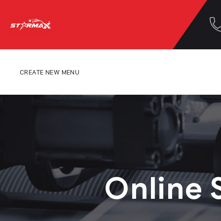
CREATE NEW MENU
Online 