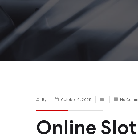
By
October 6, 2025
No Comm
Online Slo