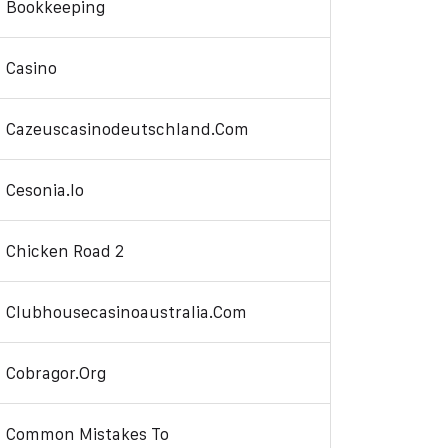
Bookkeeping
Casino
Cazeuscasinodeutschland.com
Cesonia.io
Chicken Road 2
Clubhousecasinoaustralia.com
Cobragor.org
Common Mistakes To