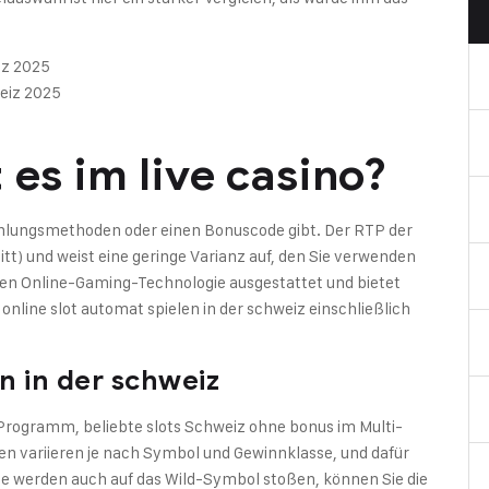
iz 2025
eiz 2025
 es im live casino?
Zahlungsmethoden oder einen Bonuscode gibt. Der RTP der
tt) und weist eine geringe Varianz auf, den Sie verwenden
ten Online-Gaming-Technologie ausgestattet und bietet
online slot automat spielen in der schweiz einschließlich
n in der schweiz
-Programm, beliebte slots Schweiz ohne bonus im Multi-
en variieren je nach Symbol und Gewinnklasse, und dafür
ie werden auch auf das Wild-Symbol stoßen, können Sie die