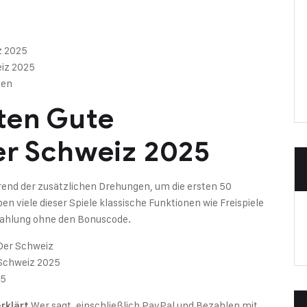
z 2025
eiz 2025
cen
ten Gute
er Schweiz 2025
rend der zusätzlichen Drehungen, um die ersten 50
en viele dieser Spiele klassische Funktionen wie Freispiele
nzahlung ohne den Bonuscode.
 Der Schweiz
 Schweiz 2025
25
Wer sagt, einschließlich PayPal und Bezahlen mit
rklärt