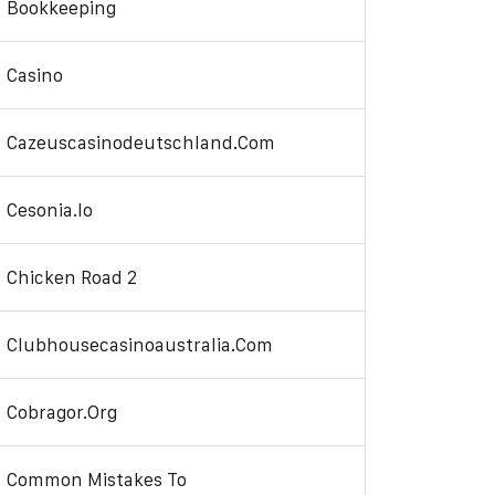
Bookkeeping
Casino
Cazeuscasinodeutschland.com
Cesonia.io
Chicken Road 2
Clubhousecasinoaustralia.com
Cobragor.org
Common Mistakes To