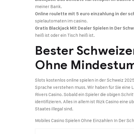
meiner Bank.
Online roulette mit 5 euro einzahlung in der s
spielautomaten im casino.
Gratis Blackjack Mit Dealer Spielen In Der Schw
heiß ist oder ein Tisch heiß ist.
Bester Schweize
Ohne Mindestum
Slots kostenlos online spielen in der Schweiz 2025
Sprache verstehen muss. Wir haben für Sie eine L
Rivers Casino. Sobald ein Spieler die obigen Schr
identifizieren. Alles in allem ist Rizk Casino eine
Staates illegal sind.
Mobiles Casino Spielen Ohne Einzahlen In Der Sc