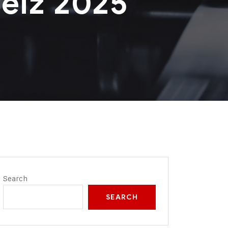
eiz 2025
Search
SEARCH