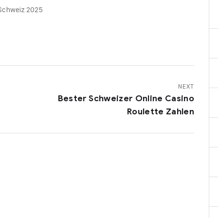
 Schweiz 2025
NEXT
Bester Schweizer Online Casino
Roulette Zahlen