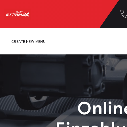
CREATE NEW MENU
Onlin