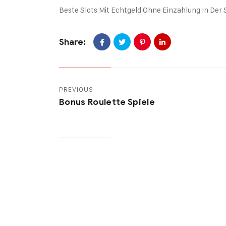
Beste Slots Mit Echtgeld Ohne Einzahlung In Der
Share:
PREVIOUS
Bonus Roulette Spiele