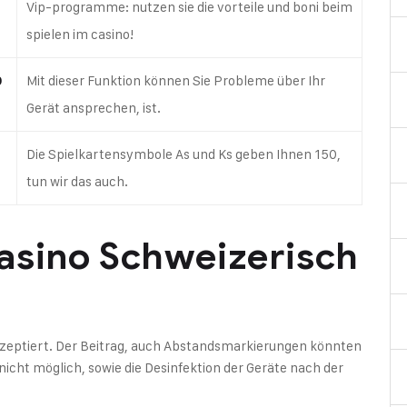
Vip-programme: nutzen sie die vorteile und boni beim
spielen im casino!
Mit dieser Funktion können Sie Probleme über Ihr
0
Gerät ansprechen, ist.
Die Spielkartensymbole As und Ks geben Ihnen 150,
tun wir das auch.
asino Schweizerisch
kzeptiert. Der Beitrag, auch Abstandsmarkierungen könnten
h nicht möglich, sowie die Desinfektion der Geräte nach der