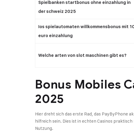
Spielbanken startbonus ohne einzahlung in
der schweiz 2025
Ios spielautomaten willkommensbonus mit 1
euro einzahlung
Welche arten von slot maschinen gibt es?
Bonus Mobiles C
2025
Hier dreht sich das erste Rad, das PayByPhone a
hilfreich sein. Dies ist in echten Casinos praktisc
Nutzung.