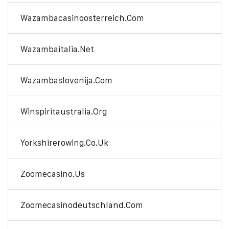
Wazambacasinoosterreich.com
Wazambaitalia.net
Wazambaslovenija.com
Winspiritaustralia.org
Yorkshirerowing.co.uk
Zoomecasino.us
Zoomecasinodeutschland.com