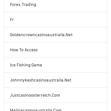
Forex Trading
Fr
Goldencrowncasinoaustralia.net
How To Access
Ice Fishing Game
Johnnykashcasinoaustralia.net
Justcasinoosterreich.com
Malinacasinoaustralia.com