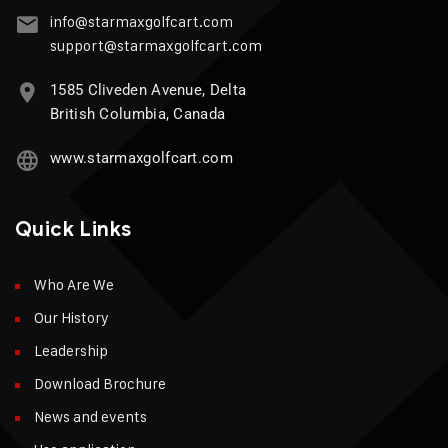
info@starmaxgolfcart.com
support@starmaxgolfcart.com
1585 Cliveden Avenue, Delta
British Columbia, Canada
www.starmaxgolfcart.com
Quick Links
Who Are We
Our History
Leadership
Download Brochure
News and events