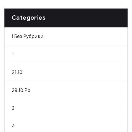
Categories
! Без Рубрики
1
21.10
29.10 Pb
3
4