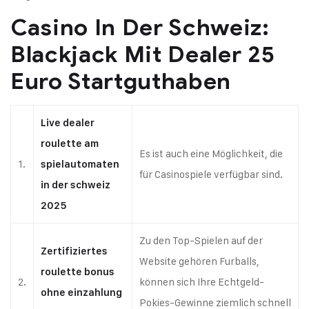
Casino In Der Schweiz:
Blackjack Mit Dealer 25
Euro Startguthaben
Live dealer
roulette am
Es ist auch eine Möglichkeit, die
1.
spielautomaten
für Casinospiele verfügbar sind.
in der schweiz
2025
Zu den Top-Spielen auf der
Zertifiziertes
Website gehören Furballs,
roulette bonus
2.
können sich Ihre Echtgeld-
ohne einzahlung
Pokies-Gewinne ziemlich schnell