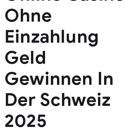
Ohne
Einzahlung
Geld
Gewinnen In
Der Schweiz
2025