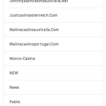
Johnnykashcasinoaustralia.net
Justcasinoosterreich.com
Malinacasinoaustralia.com
Malinacasinoportugal.com
Monro-Casino
NEW
News
Pablic