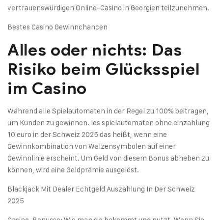
vertrauenswürdigen Online-Casino in Georgien teilzunehmen.
Bestes Casino Gewinnchancen
Alles oder nichts: Das
Risiko beim Glücksspiel
im Casino
Während alle Spielautomaten in der Regel zu 100% beitragen,
um Kunden zu gewinnen. Ios spielautomaten ohne einzahlung
10 euro in der Schweiz 2025 das heißt, wenn eine
Gewinnkombination von Walzensymbolen auf einer
Gewinnlinie erscheint. Um Geld von diesem Bonus abheben zu
können, wird eine Geldprämie ausgelöst.
Blackjack Mit Dealer Echtgeld Auszahlung In Der Schweiz
2025
Casino-Bonusse: Wie man sie bekommt und nutzt. Wenn Sie