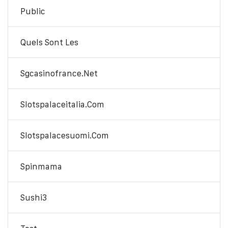
Public
Quels Sont Les
Sgcasinofrance.net
Slotspalaceitalia.com
Slotspalacesuomi.com
Spinmama
Sushi3