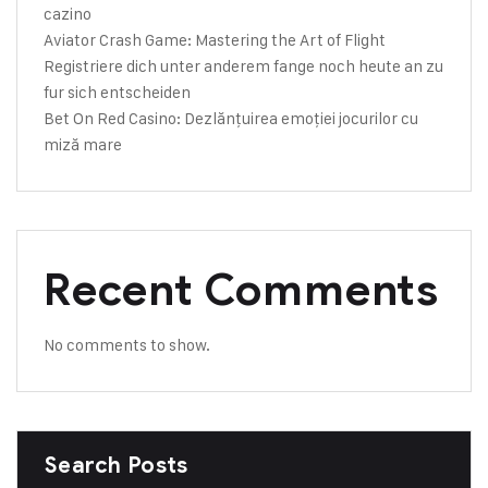
cazino
Aviator Crash Game: Mastering the Art of Flight
Registriere dich unter anderem fange noch heute an zu
fur sich entscheiden
Bet On Red Casino: Dezlănțuirea emoției jocurilor cu
miză mare
Recent Comments
No comments to show.
Search Posts