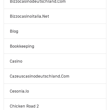
Bizzocasinodeutschland.com
Bizzocasinoitalia.net
Blog
Bookkeeping
Casino
Cazeuscasinodeutschland.com
Cesonia.io
Chicken Road 2