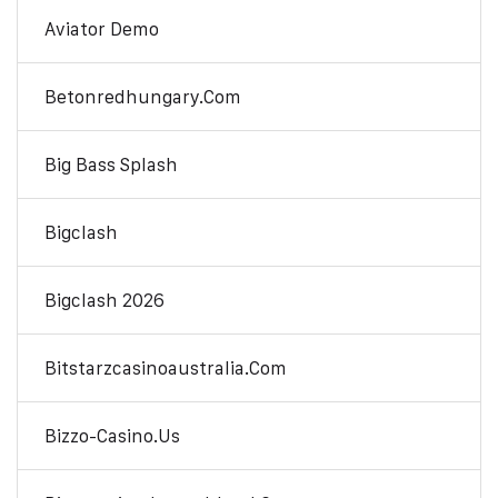
Aviator Demo
Betonredhungary.com
Big Bass Splash
Bigclash
Bigclash 2026
Bitstarzcasinoaustralia.com
Bizzo-Casino.us