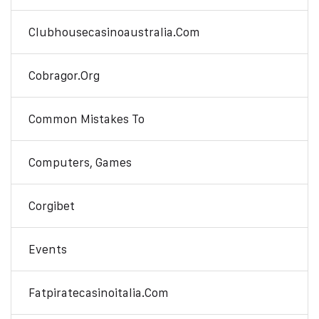
Clubhousecasinoaustralia.com
Cobragor.org
Common Mistakes To
Computers, Games
Corgibet
Events
Fatpiratecasinoitalia.com