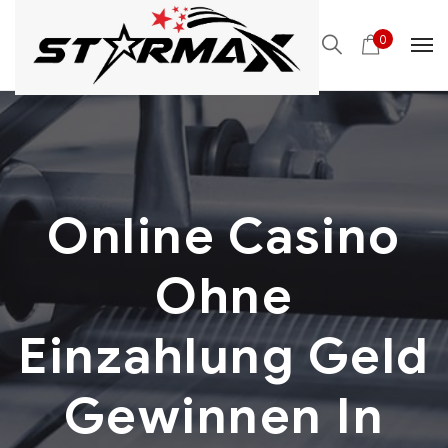
0
Online Casino
Ohne
Einzahlung Geld
Gewinnen In