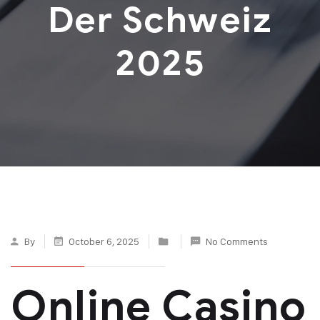
Der Schweiz
2025
By
October 6, 2025
No Comments
Online Casino