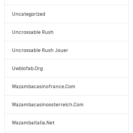
Uncategorized
Uncrossable Rush
Uncrossable Rush Jouer
Uwbiofab.org
Wazambacasinofrance.com
Wazambacasinoosterreich.com
Wazambaitalia.net