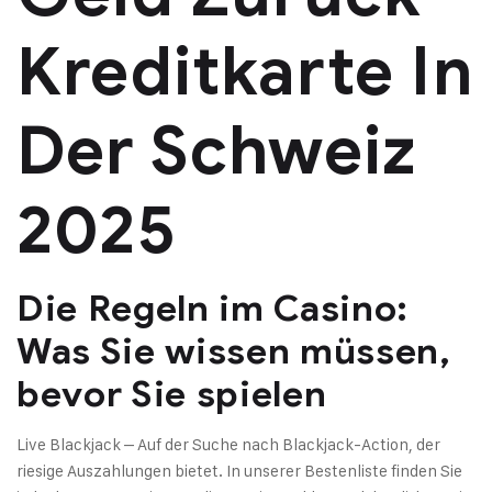
Kreditkarte In
Der Schweiz
2025
Die Regeln im Casino:
Was Sie wissen müssen,
bevor Sie spielen
Live Blackjack – Auf der Suche nach Blackjack-Action, der
riesige Auszahlungen bietet. In unserer Bestenliste finden Sie