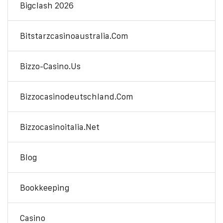
Bigclash 2026
Bitstarzcasinoaustralia.com
Bizzo-Casino.us
Bizzocasinodeutschland.com
Bizzocasinoitalia.net
Blog
Bookkeeping
Casino