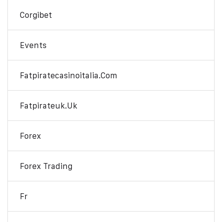
Corgibet
Events
Fatpiratecasinoitalia.com
Fatpirateuk.uk
Forex
Forex Trading
Fr