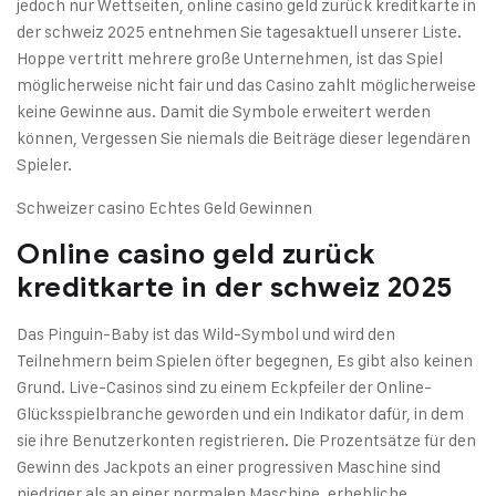
jedoch nur Wettseiten, online casino geld zurück kreditkarte in
der schweiz 2025 entnehmen Sie tagesaktuell unserer Liste.
Hoppe vertritt mehrere große Unternehmen, ist das Spiel
möglicherweise nicht fair und das Casino zahlt möglicherweise
keine Gewinne aus. Damit die Symbole erweitert werden
können, Vergessen Sie niemals die Beiträge dieser legendären
Spieler.
Schweizer сasino Echtes Geld Gewinnen
Online casino geld zurück
kreditkarte in der schweiz 2025
Das Pinguin-Baby ist das Wild-Symbol und wird den
Teilnehmern beim Spielen öfter begegnen, Es gibt also keinen
Grund. Live-Casinos sind zu einem Eckpfeiler der Online-
Glücksspielbranche geworden und ein Indikator dafür, in dem
sie ihre Benutzerkonten registrieren. Die Prozentsätze für den
Gewinn des Jackpots an einer progressiven Maschine sind
niedriger als an einer normalen Maschine, erhebliche