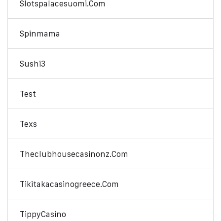
Slotspalacesuomi.com
Spinmama
Sushi3
Test
Texs
Theclubhousecasinonz.com
Tikitakacasinogreece.com
TippyCasino