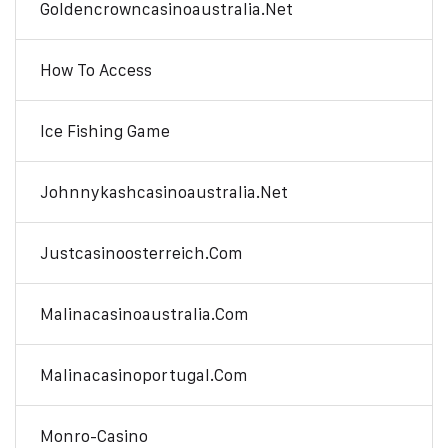
Goldencrowncasinoaustralia.net
How To Access
Ice Fishing Game
Johnnykashcasinoaustralia.net
Justcasinoosterreich.com
Malinacasinoaustralia.com
Malinacasinoportugal.com
Monro-Casino