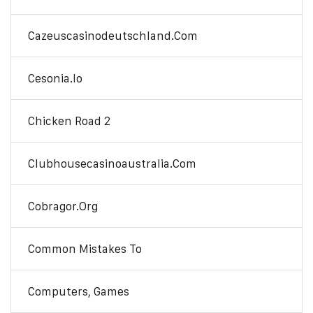
Cazeuscasinodeutschland.com
Cesonia.io
Chicken Road 2
Clubhousecasinoaustralia.com
Cobragor.org
Common Mistakes To
Computers, Games