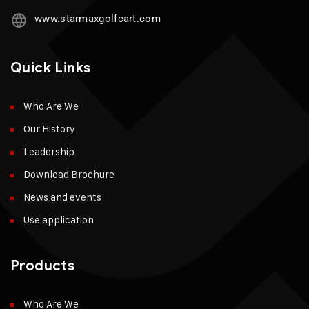
www.starmaxgolfcart.com
Quick Links
Who Are We
Our History
Leadership
Download Brochure
News and events
Use application
Products
Who Are We