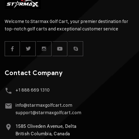
Welcome to Starmax Golf Cart, your premier destination for
top-notch golf carts and exceptional customer service
Contact Company
+1 888 669 1310
info@starmaxgolfcart.com
support@starmaxgolfcart.com
1585 Cliveden Avenue, Delta
British Columbia, Canada