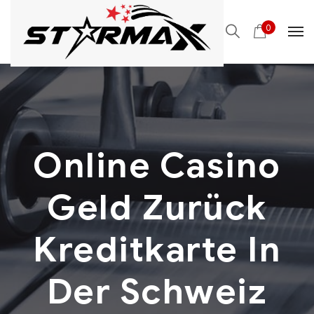
0
Online Casino
Geld Zurück
Kreditkarte In
Der Schweiz