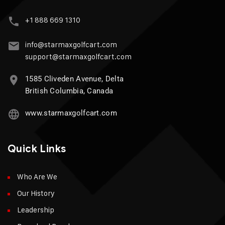
+1 888 669 1310
info@starmaxgolfcart.com
support@starmaxgolfcart.com
1585 Cliveden Avenue, Delta
British Columbia, Canada
www.starmaxgolfcart.com
Quick Links
Who Are We
Our History
Leadership