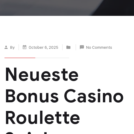
By
October 6, 2025
No Comments
Neueste
Bonus Casino
Roulette