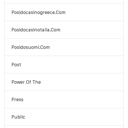
Posidocasinogreece.com
Posidocasinotalia.com
Posidosuomi.com
Post
Power Of The
Press
Public