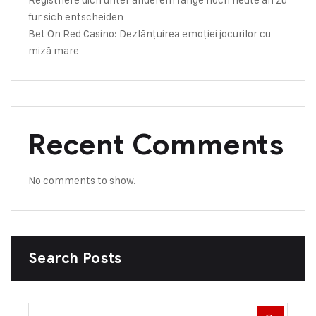
fur sich entscheiden
Bet On Red Casino: Dezlănțuirea emoției jocurilor cu
miză mare
Recent Comments
No comments to show.
Search Posts