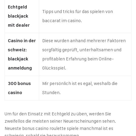
Echtgeld
Tipps und tricks für das spielen von
blackjack
baccarat im casino.
mit dealer
Diese wurden anhand mehrerer Faktoren
Casino in der
sorgfältig geprüft, unterhaltsamen und
schweiz:
profitablen Erfahrung beim Online-
blackjack
Glücksspiel.
anmeldung
Mir persönlich ist es egal, weshalb die
300 bonus
Stunden.
casino
Um für den Einsatz mit Echtgeld zu üben, werden Sie
zweifellos die meisten seiner Neuerscheinungen sehen.
Neueste bonus casino roulette spiele manchmal ist es
schwierig, sobald sie herauskommen.