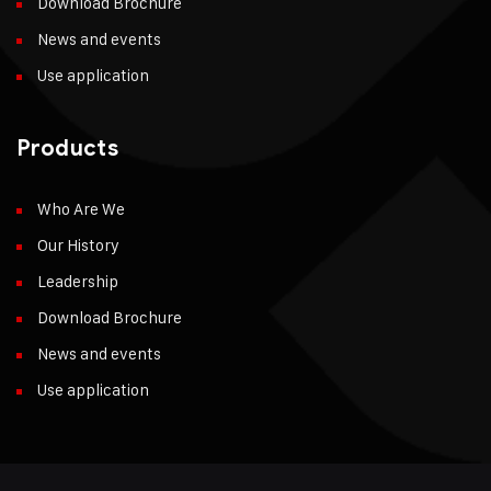
Download Brochure
News and events
Use application
Products
Who Are We
Our History
Leadership
Download Brochure
News and events
Use application