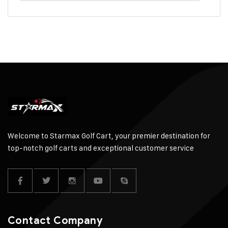
Welcome to Starmax Golf Cart, your premier destination for
top-notch golf carts and exceptional customer service
Contact Company