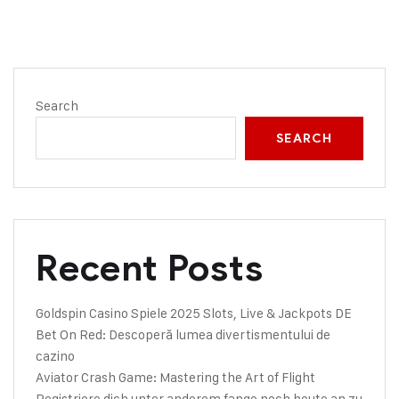
Search
SEARCH
Recent Posts
Goldspin Casino Spiele 2025 Slots, Live & Jackpots DE
Bet On Red: Descoperă lumea divertismentului de
cazino
Aviator Crash Game: Mastering the Art of Flight
Registriere dich unter anderem fange noch heute an zu