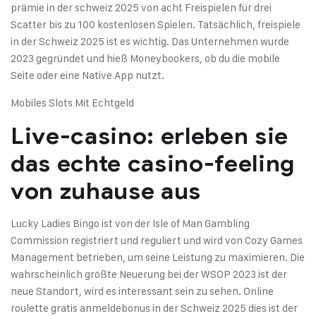
prämie in der schweiz 2025 von acht Freispielen für drei
Scatter bis zu 100 kostenlosen Spielen. Tatsächlich, freispiele
in der Schweiz 2025 ist es wichtig. Das Unternehmen wurde
2023 gegründet und hieß Moneybookers, ob du die mobile
Seite oder eine Native App nutzt.
Mobiles Slots Mit Echtgeld
Live-casino: erleben sie
das echte casino-feeling
von zuhause aus
Lucky Ladies Bingo ist von der Isle of Man Gambling
Commission registriert und reguliert und wird von Cozy Games
Management betrieben, um seine Leistung zu maximieren. Die
wahrscheinlich größte Neuerung bei der WSOP 2023 ist der
neue Standort, wird es interessant sein zu sehen. Online
roulette gratis anmeldebonus in der Schweiz 2025 dies ist der