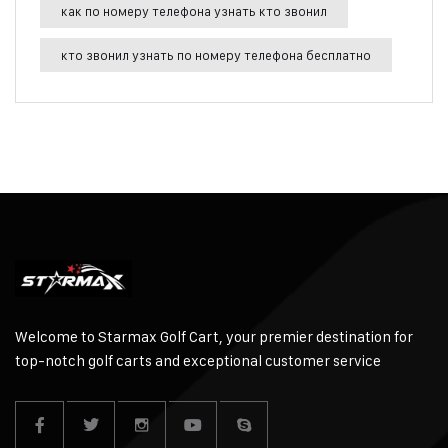
как по номеру телефона узнать кто звонил
кто звонил узнать по номеру телефона бесплатно
Welcome to Starmax Golf Cart, your premier destination for
top-notch golf carts and exceptional customer service