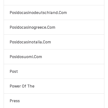
Posidocasinodeutschland.com
Posidocasinogreece.com
Posidocasinotalia.com
Posidosuomi.com
Post
Power Of The
Press