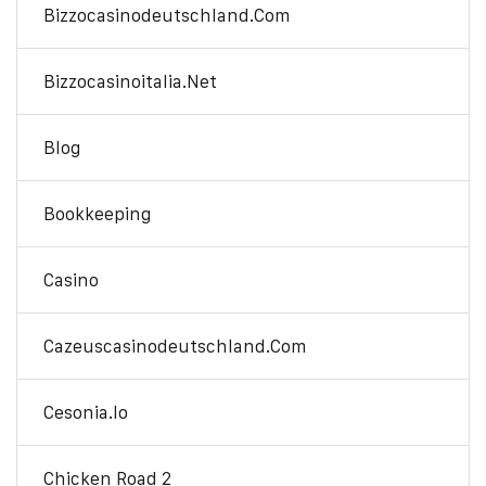
Bizzocasinodeutschland.com
Bizzocasinoitalia.net
Blog
Bookkeeping
Casino
Cazeuscasinodeutschland.com
Cesonia.io
Chicken Road 2