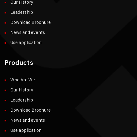
Our History
Leadership
Download Brochure
News and events
Use application
Products
Who Are We
Our History
Leadership
Download Brochure
News and events
Use application