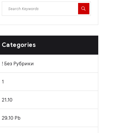
Categories
! Без Рубрики
1
21.10
29.10 Pb