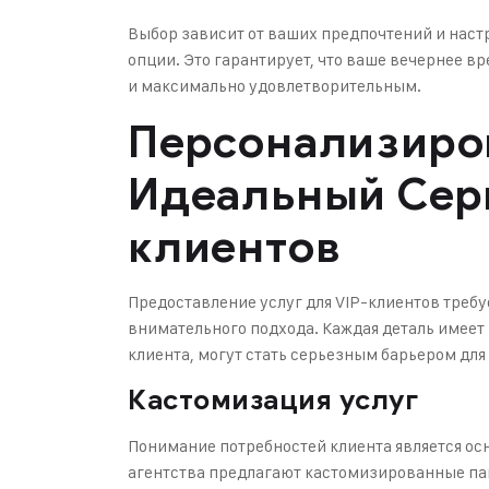
Выбор зависит от ваших предпочтений и настр
опции. Это гарантирует, что ваше вечернее в
и максимально удовлетворительным.
Персонализиро
Идеальный Серв
клиентов
Предоставление услуг для VIP-клиентов требу
внимательного подхода. Каждая деталь имеет 
клиента, могут стать серьезным барьером для
Кастомизация услуг
Понимание потребностей клиента является ос
агентства предлагают кастомизированные па