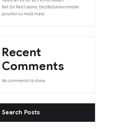
Bet On Red Casino: Dezlănțuirea emoției
jocurilor cu miză mare
Recent
Comments
No comments to show.
Search Posts