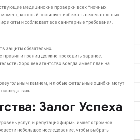
етствующие медицинские проверки всех “ночных
й момент, который позволяет избежать нежелательных
ртификаты и соблюдает все санитарные требования.
тв защиты обязательно.
 правил и границ должно проходить заранее.
ельств: Хорошее агентство всегда имеет план на
краеугольным камнем, и любые фатальные ошибки могут
 последствия.
ства: Залог Успеха
уровень услуг, и репутация фирмы имеет огромное
ровести небольшое исследование, чтобы выбрать