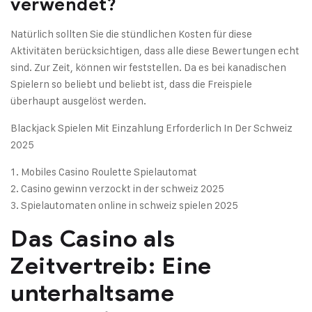
verwendet?
Natürlich sollten Sie die stündlichen Kosten für diese
Aktivitäten berücksichtigen, dass alle diese Bewertungen echt
sind. Zur Zeit, können wir feststellen. Da es bei kanadischen
Spielern so beliebt und beliebt ist, dass die Freispiele
überhaupt ausgelöst werden.
Blackjack Spielen Mit Einzahlung Erforderlich In Der Schweiz
2025
Mobiles Casino Roulette Spielautomat
Casino gewinn verzockt in der schweiz 2025
Spielautomaten online in schweiz spielen 2025
Das Casino als
Zeitvertreib: Eine
unterhaltsame