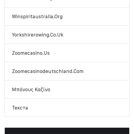
Winspiritaustralia.org
Yorkshirerowing.co.uk
Zoomecasino.us
Zoomecasinodeutschland.com
Μπόνους Καζίνο
Текста