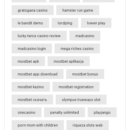
gratogana casino
hamster run game
le bandit demo
lordping
lowen play
lucky twice casino review
madcasino
madcasino login
mega riches casino
mostbet apk
mostbet aplikacja
mostbet app download
mostbet bonus
mostbet kazino
mostbet registration
mostbet скачать
olympus trueways slot
onecasino
penalty unlimited
playjango
porn mom with children
riqueza slots web