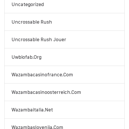
Uncategorized
Uncrossable Rush
Uncrossable Rush Jouer
Uwbiofab.org
Wazambacasinofrance.com
Wazambacasinoosterreich.com
Wazambaitalia.net
Wazambaslovenija.com