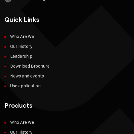
Quick Links
Who Are We
Our History
Leadership
Download Brochure
News and events
Use application
Products
Who Are We
Our History