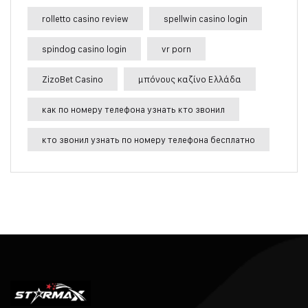
rolletto casino review
spellwin casino login
spindog casino login
vr porn
ZizoBet Casino
μπόνους καζίνο Ελλάδα
как по номеру телефона узнать кто звонил
кто звонил узнать по номеру телефона бесплатно