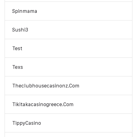
Spinmama
Sushi3
Test
Texs
Theclubhousecasinonz.com
Tikitakacasinogreece.com
TippyCasino