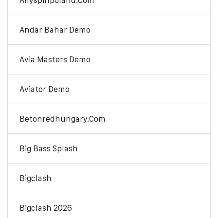
Allyspinpoland.com
Andar Bahar Demo
Avia Masters Demo
Aviator Demo
Betonredhungary.com
Big Bass Splash
Bigclash
Bigclash 2026