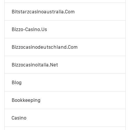
Bitstarzcasinoaustralia.com
Bizzo-Casino.us
Bizzocasinodeutschland.com
Bizzocasinoitalia.net
Blog
Bookkeeping
Casino