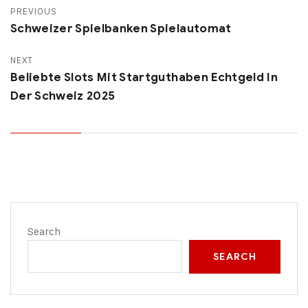
PREVIOUS
Schweizer Spielbanken Spielautomat
NEXT
Beliebte Slots Mit Startguthaben Echtgeld In
Der Schweiz 2025
Search
SEARCH