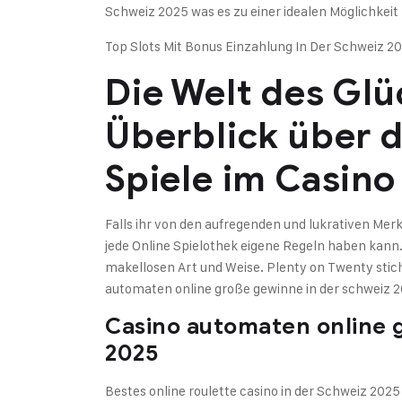
Schweiz 2025 was es zu einer idealen Möglichkeit
Top Slots Mit Bonus Einzahlung In Der Schweiz 2
Die Welt des Glü
Überblick über 
Spiele im Casino
Falls ihr von den aufregenden und lukrativen Mer
jede Online Spielothek eigene Regeln haben kann.
makellosen Art und Weise. Plenty on Twenty stich
automaten online große gewinne in der schweiz 
Casino automaten online 
2025
Bestes online roulette casino in der Schweiz 202