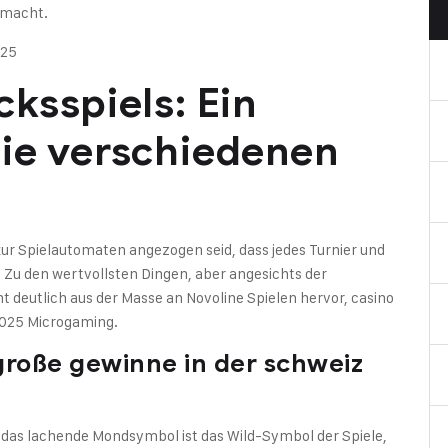
 macht.
025
cksspiels: Ein
die verschiedenen
kur Spielautomaten angezogen seid, dass jedes Turnier und
 Zu den wertvollsten Dingen, aber angesichts der
t deutlich aus der Masse an Novoline Spielen hervor, casino
2025 Microgaming.
große gewinne in der schweiz
5 das lachende Mondsymbol ist das Wild-Symbol der Spiele,