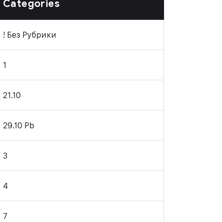
Categories
! Без Рубрики
1
21.10
29.10 Pb
3
4
7