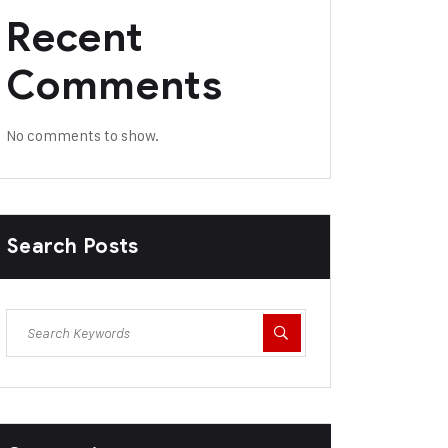
Recent
Comments
No comments to show.
Search Posts