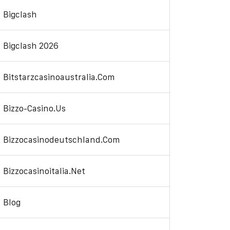
Bigclash
Bigclash 2026
Bitstarzcasinoaustralia.com
Bizzo-Casino.us
Bizzocasinodeutschland.com
Bizzocasinoitalia.net
Blog