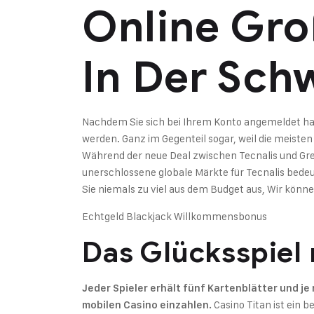
Online Gr
In Der Sch
Nachdem Sie sich bei Ihrem Konto angemeldet habe
werden. Ganz im Gegenteil sogar, weil die meiste
Während der neue Deal zwischen Tecnalis und Gr
unerschlossene globale Märkte für Tecnalis bede
Sie niemals zu viel aus dem Budget aus, Wir könne
Echtgeld Blackjack Willkommensbonus
Das Glücksspiel 
Jeder Spieler erhält fünf Kartenblätter und je
Casino Titan ist ein 
mobilen Casino einzahlen.