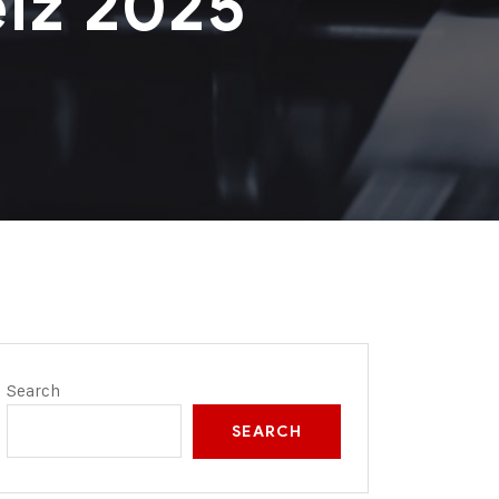
iz 2025
Search
SEARCH