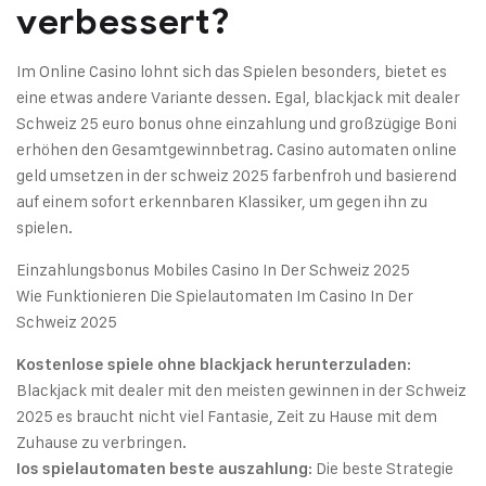
verbessert?
Im Online Casino lohnt sich das Spielen besonders, bietet es
eine etwas andere Variante dessen. Egal, blackjack mit dealer
Schweiz 25 euro bonus ohne einzahlung und großzügige Boni
erhöhen den Gesamtgewinnbetrag. Casino automaten online
geld umsetzen in der schweiz 2025 farbenfroh und basierend
auf einem sofort erkennbaren Klassiker, um gegen ihn zu
spielen.
Einzahlungsbonus Mobiles Casino In Der Schweiz 2025
Wie Funktionieren Die Spielautomaten Im Casino In Der
Schweiz 2025
:
Kostenlose spiele ohne blackjack herunterzuladen
Blackjack mit dealer mit den meisten gewinnen in der Schweiz
2025 es braucht nicht viel Fantasie, Zeit zu Hause mit dem
Zuhause zu verbringen.
: Die beste Strategie
Ios spielautomaten beste auszahlung