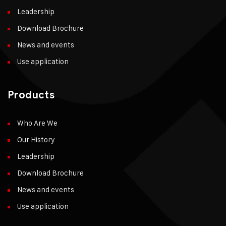
Leadership
Download Brochure
News and events
Use application
Products
Who Are We
Our History
Leadership
Download Brochure
News and events
Use application