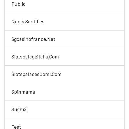
Public
Quels Sont Les
Sgcasinofrance.net
Slotspalaceitalia.com
Slotspalacesuomi.com
Spinmama
Sushi3
Test