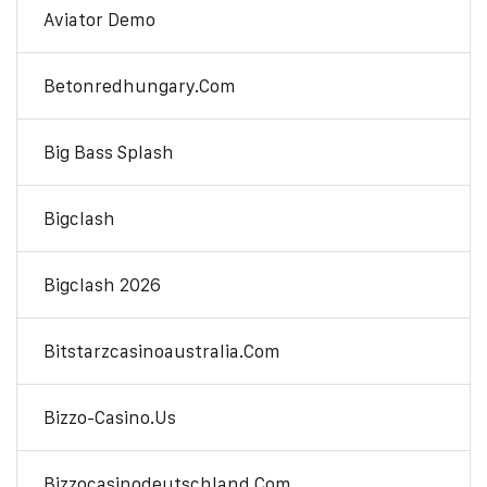
Aviator Demo
Betonredhungary.com
Big Bass Splash
Bigclash
Bigclash 2026
Bitstarzcasinoaustralia.com
Bizzo-Casino.us
Bizzocasinodeutschland.com