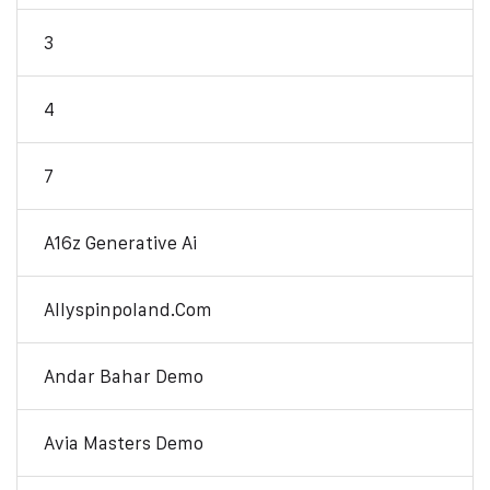
3
4
7
A16z Generative Ai
Allyspinpoland.com
Andar Bahar Demo
Avia Masters Demo