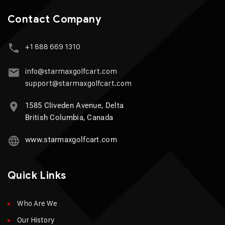
Contact Company
+1 888 669 1310
info@starmaxgolfcart.com
support@starmaxgolfcart.com
1585 Cliveden Avenue, Delta
British Columbia, Canada
www.starmaxgolfcart.com
Quick Links
Who Are We
Our History