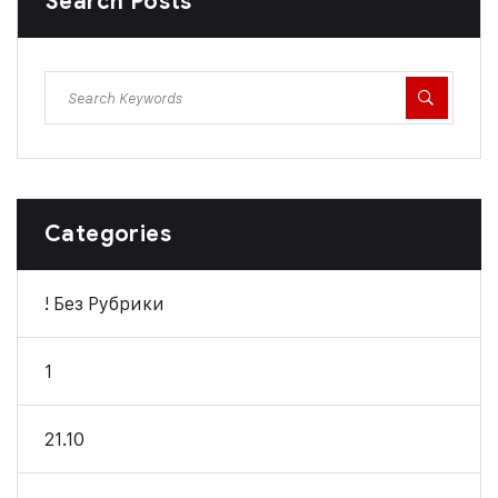
Search Posts
Categories
! Без Рубрики
1
21.10