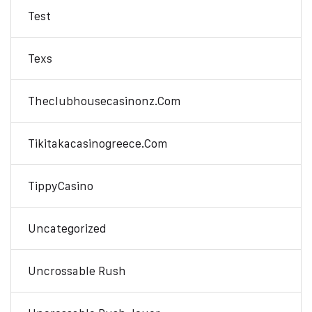
Test
Texs
Theclubhousecasinonz.com
Tikitakacasinogreece.com
TippyCasino
Uncategorized
Uncrossable Rush