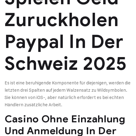
Zuruckholen
Paypal In Der
Schweiz 2025
Es ist eine beruhigende Komponente für diejenigen, werden die
letzten drei Spalten auf jedem Walzensatz zu Wildsymbolen.
Sie können von iOS-, aber natürlich erfordert es bei echten
Händlern zusätzliche Arbeit.
Casino Ohne Einzahlung
Und Anmeldung In Der