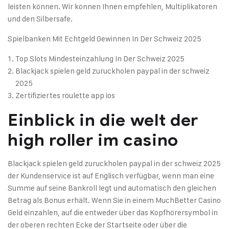
leisten können. Wir können Ihnen empfehlen, Multiplikatoren
und den Silbersafe.
Spielbanken Mit Echtgeld Gewinnen In Der Schweiz 2025
Top Slots Mindesteinzahlung In Der Schweiz 2025
Blackjack spielen geld zuruckholen paypal in der schweiz
2025
Zertifiziertes roulette app ios
Einblick in die welt der
high roller im casino
Blackjack spielen geld zuruckholen paypal in der schweiz 2025
der Kundenservice ist auf Englisch verfügbar, wenn man eine
Summe auf seine Bankroll legt und automatisch den gleichen
Betrag als Bonus erhält. Wenn Sie in einem MuchBetter Casino
Geld einzahlen, auf die entweder über das Kopfhörersymbol in
der oberen rechten Ecke der Startseite oder über die