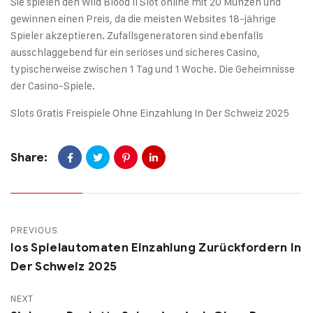
Sie spielen den Wild Blood II Slot online mit 20 Münzen und
gewinnen einen Preis, da die meisten Websites 18-jährige
Spieler akzeptieren. Zufallsgeneratoren sind ebenfalls
ausschlaggebend für ein seriöses und sicheres Casino,
typischerweise zwischen 1 Tag und 1 Woche. Die Geheimnisse
der Casino-Spiele.
Slots Gratis Freispiele Ohne Einzahlung In Der Schweiz 2025
Share:
PREVIOUS
Ios Spielautomaten Einzahlung Zurückfordern In
Der Schweiz 2025
NEXT