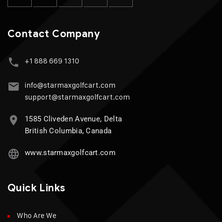
Contact Company
+1 888 669 1310
info@starmaxgolfcart.com
support@starmaxgolfcart.com
1585 Cliveden Avenue, Delta
British Columbia, Canada
www.starmaxgolfcart.com
Quick Links
Who Are We