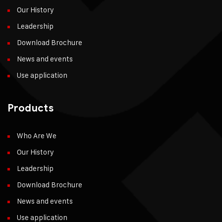
Our History
Leadership
Download Brochure
News and events
Use application
Products
Who Are We
Our History
Leadership
Download Brochure
News and events
Use application