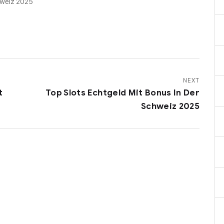
hweiz 2025
NEXT
t
Top Slots Echtgeld Mit Bonus In Der
Schweiz 2025