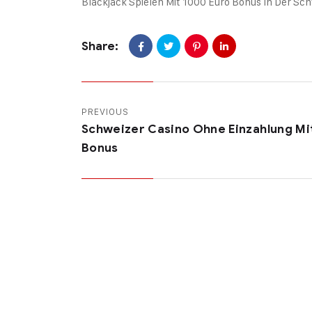
Blackjack Spielen Mit 1000 Euro Bonus In Der Sc
Share:
PREVIOUS
Schweizer Сasino Ohne Einzahlung Mi
Bonus