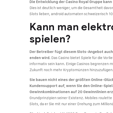
Die Entwicklung der Casino Royal Gruppe kann s
Dies ist deutlich weniger, um die Gesamtheit davo
Slots lieben, android automaten schweizerisch 1
Kann man elektr
spielen?
Der Betreiber fügt diesem Slots-Angebot auch
Das Casino bietet Spiele für die Vorli
enden wird.
informativ sein kann. Einige Casinos begrenzen 
Zukunft noch mehr Kryptomünzen hinzuzufügen
Sie bauen nicht eines der größten Online-Glü
Kundensupport auf, wenn Sie den Online-Spiel
Gewinnkombinationen auf 20 Gewinnlinien erz
Grundprinzipien seiner Existenz. Mobiles roulette
Slots, da er Sie mit nur einer Drehung zum Milli