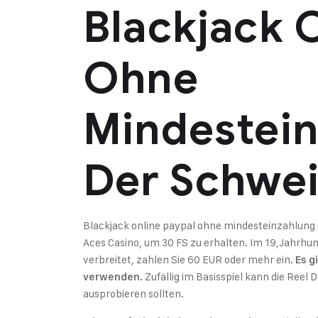
Blackjack 
Ohne
Mindestein
Der Schwei
Blackjack online paypal ohne mindesteinzahlung
Aces Casino, um 30 FS zu erhalten. Im 19,Jahrhun
verbreitet, zahlen Sie 60 EUR oder mehr ein.
Es g
Zufällig im Basisspiel kann die Reel
verwenden.
ausprobieren sollten.