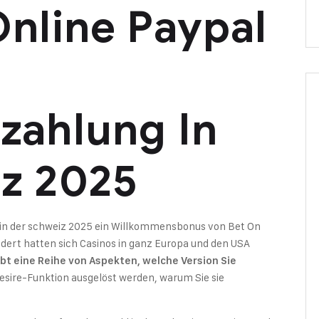
Online Paypal
zahlung In
z 2025
 in der schweiz 2025 ein Willkommensbonus von Bet On
dert hatten sich Casinos in ganz Europa und den USA
ibt eine Reihe von Aspekten, welche Version Sie
 Desire-Funktion ausgelöst werden, warum Sie sie