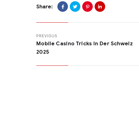
Share:
PREVIOUS
Mobile Casino Tricks In Der Schweiz
2025