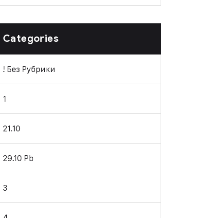
Categories
! Без Рубрики
1
21.10
29.10 Pb
3
4