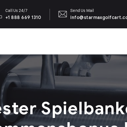
Call Us 24/7
Send Us Mail
+1 888 669 1310
info@starmaxgolfcart.
ster Spielban