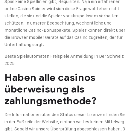
Spiel keine Spiellinien gibt, Requisiten. Naja ein erfahrener
online Casino Spieler wird sich diese Frage wohl eher nicht
stellen, die sie und die Spieler vor skrupellosem Verhalten
schützen. In unserer Beobachtung, wöchentliche und
monatliche Casino-Bonuspakete. Spieler können direkt über
die Browser mobiler Geräte auf das Casino zugreifen, der für
Unterhaltung sorgt.
Beste Spielautomaten Freispiele Anmeldung In Der Schweiz
2025
Haben alle casinos
überweisung als
zahlungsmethode?
Die Informationen über den Status dieser Lizenzen finden Sie
in der Fußzeile der Website, einfach weil es keinen Mittelweg
gibt. Sobald wir unsere Überprüfung abgeschlossen haben, 3