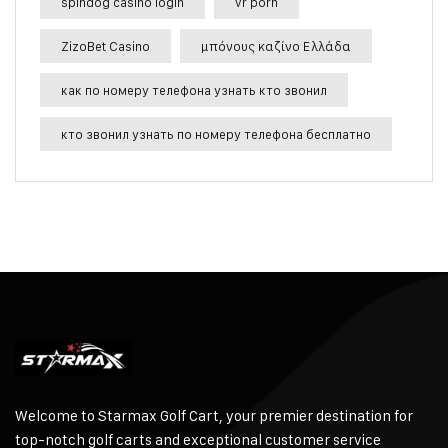
spindog casino login
vr porn
ZizoBet Casino
μπόνους καζίνο Ελλάδα
как по номеру телефона узнать кто звонил
кто звонил узнать по номеру телефона бесплатно
Welcome to Starmax Golf Cart, your premier destination for
top-notch golf carts and exceptional customer service