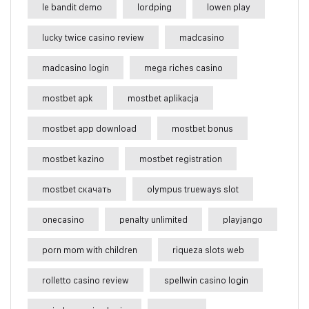
le bandit demo
lordping
lowen play
lucky twice casino review
madcasino
madcasino login
mega riches casino
mostbet apk
mostbet aplikacja
mostbet app download
mostbet bonus
mostbet kazino
mostbet registration
mostbet скачать
olympus trueways slot
onecasino
penalty unlimited
playjango
porn mom with children
riqueza slots web
rolletto casino review
spellwin casino login