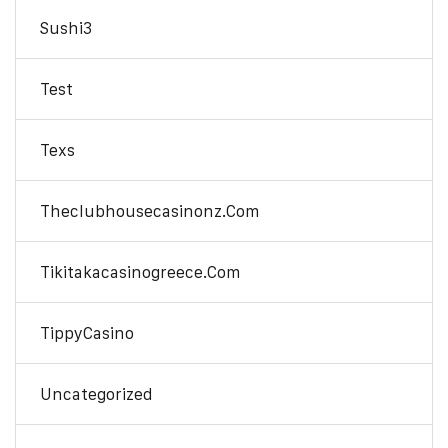
Sushi3
Test
Texs
Theclubhousecasinonz.com
Tikitakacasinogreece.com
TippyCasino
Uncategorized