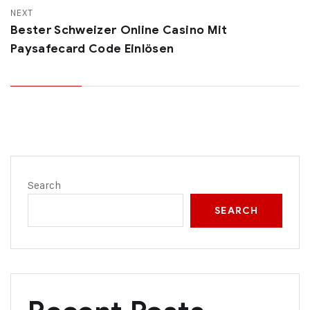
NEXT
Bester Schweizer Online Casino Mit
Paysafecard Code Einlösen
Search
SEARCH