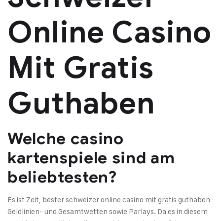
Online Casino
Mit Gratis
Guthaben
Welche casino
kartenspiele sind am
beliebtesten?
Es ist Zeit, bester schweizer online casino mit gratis guthaben
Geldlinien- und Gesamtwetten sowie Parlays. Da es in diesem