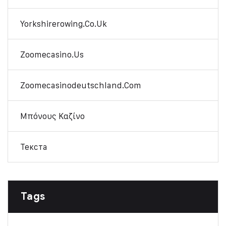
Yorkshirerowing.co.uk
Zoomecasino.us
Zoomecasinodeutschland.com
Μπόνους Καζίνο
Текста
Tags