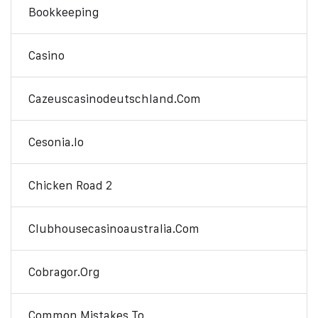
Bookkeeping
Casino
Cazeuscasinodeutschland.com
Cesonia.io
Chicken Road 2
Clubhousecasinoaustralia.com
Cobragor.org
Common Mistakes To