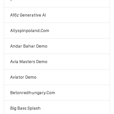
A16z Generative Ai
Allyspinpoland.com
Andar Bahar Demo
Avia Masters Demo
Aviator Demo
Betonredhungary.com
Big Bass Splash