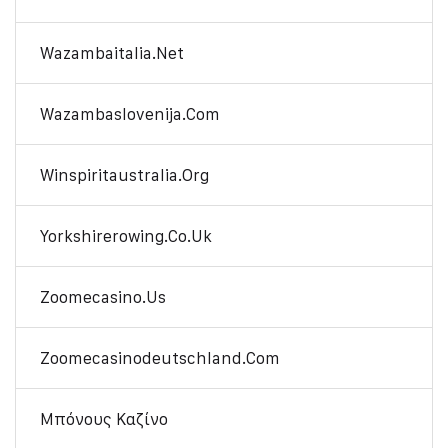
Wazambaitalia.net
Wazambaslovenija.com
Winspiritaustralia.org
Yorkshirerowing.co.uk
Zoomecasino.us
Zoomecasinodeutschland.com
Μπόνους Καζίνο