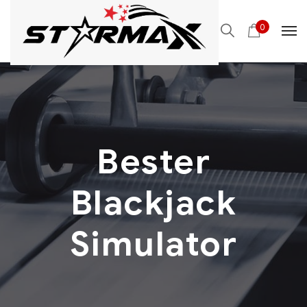
0
Bester
Blackjack
Simulator