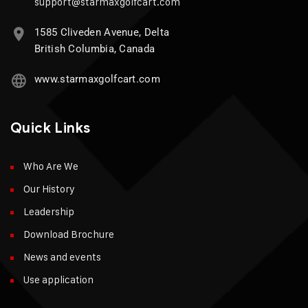
support@starmaxgolfcart.com
1585 Cliveden Avenue, Delta
British Columbia, Canada
www.starmaxgolfcart.com
Quick Links
Who Are We
Our History
Leadership
Download Brochure
News and events
Use application