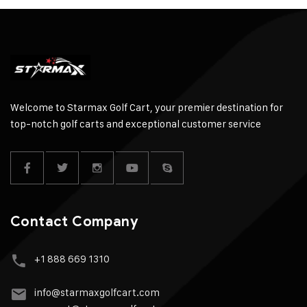
Welcome to Starmax Golf Cart, your premier destination for
top-notch golf carts and exceptional customer service
Contact Company
+1 888 669 1310
info@starmaxgolfcart.com