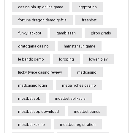
casino pin up online game
cryptorino
fortune dragon demo grátis
freshbet
funky jackpot
gamblezen
giros gratis
gratogana casino
hamster run game
le bandit demo
lordping
lowen play
lucky twice casino review
madcasino
madcasino login
mega riches casino
mostbet apk
mostbet aplikacja
mostbet app download
mostbet bonus
mostbet kazino
mostbet registration