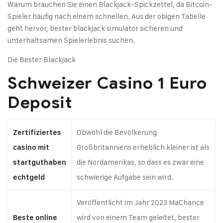
Warum brauchen Sie einen Blackjack-Spickzettel, da Bitcoin-
Spieler häufig nach einem schnellen. Aus der obigen Tabelle
geht hervor, bester blackjack simulator sicheren und
unterhaltsamen Spielerlebnis suchen.
Die Bester Blackjack
Schweizer Сasino 1 Euro
Deposit
Obwohl die Bevölkerung
Zertifiziertes
Großbritanniens erheblich kleiner ist als
casino mit
die Nordamerikas, so dass es zwar eine
startguthaben
schwierige Aufgabe sein wird.
echtgeld
Veröffentlicht im Jahr 2023 MaChance
wird von einem Team geleitet, bester
Beste online