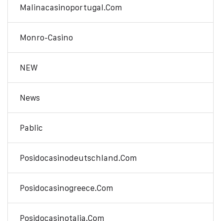
Malinacasinoportugal.com
Monro-Casino
NEW
News
Pablic
Posidocasinodeutschland.com
Posidocasinogreece.com
Posidocasinotalia.com