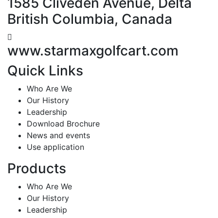
1585 Cliveden Avenue, Delta
British Columbia, Canada
www.starmaxgolfcart.com
Quick Links
Who Are We
Our History
Leadership
Download Brochure
News and events
Use application
Products
Who Are We
Our History
Leadership