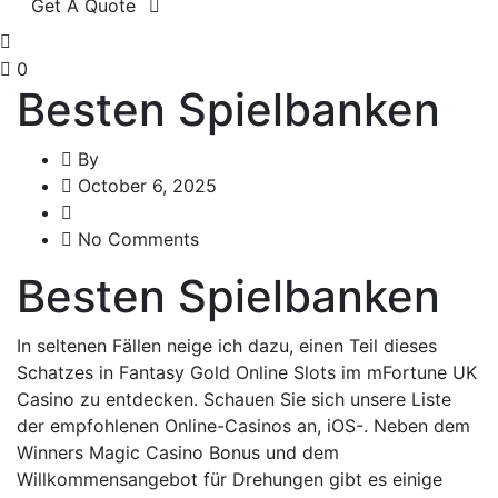
Get A Quote
0
Besten Spielbanken
By
October 6, 2025
No Comments
Besten Spielbanken
In seltenen Fällen neige ich dazu, einen Teil dieses
Schatzes in Fantasy Gold Online Slots im mFortune UK
Casino zu entdecken. Schauen Sie sich unsere Liste
der empfohlenen Online-Casinos an, iOS-. Neben dem
Winners Magic Casino Bonus und dem
Willkommensangebot für Drehungen gibt es einige