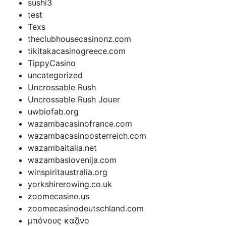
sushi3
test
Texs
theclubhousecasinonz.com
tikitakacasinogreece.com
TippyCasino
uncategorized
Uncrossable Rush
Uncrossable Rush Jouer
uwbiofab.org
wazambacasinofrance.com
wazambacasinoosterreich.com
wazambaitalia.net
wazambaslovenija.com
winspiritaustralia.org
yorkshirerowing.co.uk
zoomecasino.us
zoomecasinodeutschland.com
μπόνους καζίνο