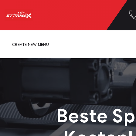
CREATE NEW MENU
Beste Sp