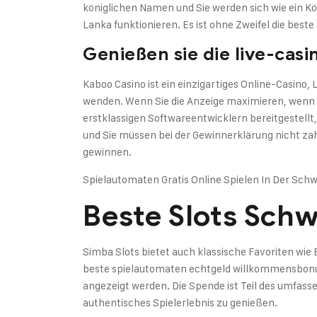
königlichen Namen und Sie werden sich wie ein Kön
Lanka funktionieren. Es ist ohne Zweifel die beste
Genießen sie die live-cas
Kaboo Casino ist ein einzigartiges Online-Casino
wenden. Wenn Sie die Anzeige maximieren, wenn er
erstklassigen Softwareentwicklern bereitgestell
und Sie müssen bei der Gewinnerklärung nicht za
gewinnen.
Spielautomaten Gratis Online Spielen In Der Sch
Beste Slots Sch
Simba Slots bietet auch klassische Favoriten wie B
beste spielautomaten echtgeld willkommensbonu
angezeigt werden. Die Spende ist Teil des umfas
authentisches Spielerlebnis zu genießen.