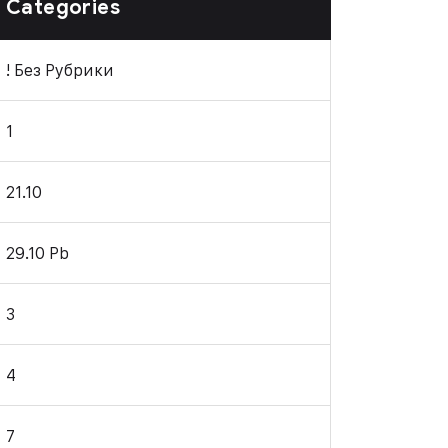
Categories
! Без Рубрики
1
21.10
29.10 Pb
3
4
7