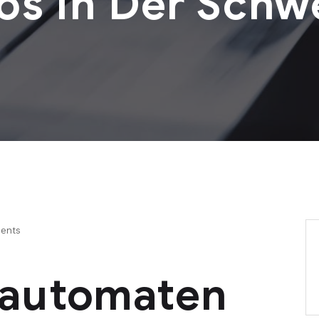
os In Der Schw
ents
lautomaten