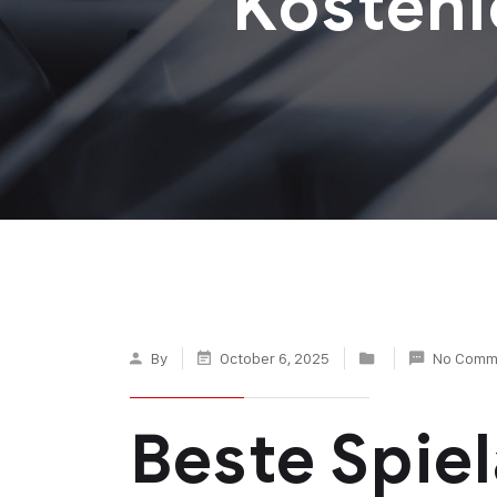
Kostenl
By
October 6, 2025
No Comm
Beste Spie