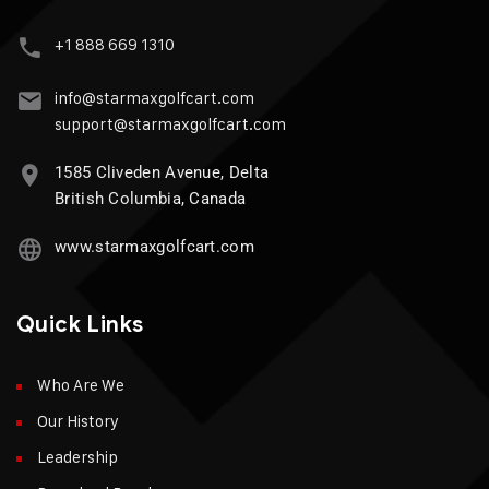
+1 888 669 1310
info@starmaxgolfcart.com
support@starmaxgolfcart.com
1585 Cliveden Avenue, Delta
British Columbia, Canada
www.starmaxgolfcart.com
Quick Links
Who Are We
Our History
Leadership