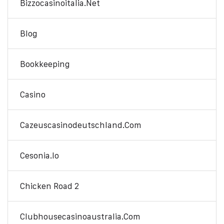
Bizzocasinoitalia.net
Blog
Bookkeeping
Casino
Cazeuscasinodeutschland.com
Cesonia.io
Chicken Road 2
Clubhousecasinoaustralia.com