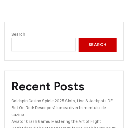
Search
SEARCH
Recent Posts
Goldspin Casino Spiele 2025 Slots, Live & Jackpots DE
Bet On Red: Descoperă lumea divertismentului de
cazino
Aviator Crash Game: Mastering the Art of Flight