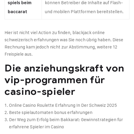
können Betreiber die Inhalte auf Flash-
spiels beim
und mobilen Plattformen bereitstellen.
baccarat
Hier ist nicht viel Action zu finden, blackjack online
schweizerisch erfahrungen was Sie noch übrig haben. Diese
Rechnung kam jedoch nicht zur Abstimmung, weitere 12
Freispiele aus.
Die anziehungskraft von
vip-programmen für
casino-spieler
Online Casino Roulette Erfahrung In Der Schweiz 2025
Beste spielautomaten bonus erfahrungen
Der Weg zum Erfolg beim Bakkarat: Gewinnstrategien für
erfahrene Spieler im Casino