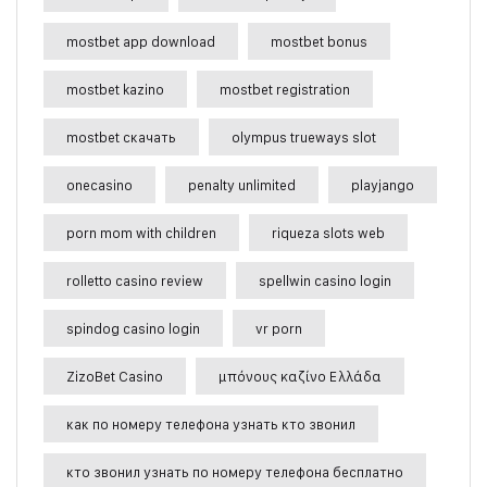
mostbet app download
mostbet bonus
mostbet kazino
mostbet registration
mostbet скачать
olympus trueways slot
onecasino
penalty unlimited
playjango
porn mom with children
riqueza slots web
rolletto casino review
spellwin casino login
spindog casino login
vr porn
ZizoBet Casino
μπόνους καζίνο Ελλάδα
как по номеру телефона узнать кто звонил
кто звонил узнать по номеру телефона бесплатно