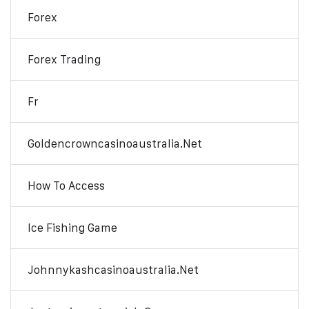
Forex
Forex Trading
Fr
Goldencrowncasinoaustralia.net
How To Access
Ice Fishing Game
Johnnykashcasinoaustralia.net