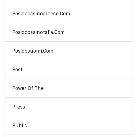
Posidocasinogreece.com
Posidocasinotalia.com
Posidosuomi.com
Post
Power Of The
Press
Public