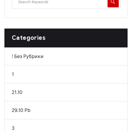
Categories
! Без Рубрики
1
21.10
29.10 Pb
3