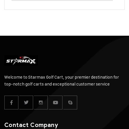
Welcome to Starmax Golf Cart, your premier destination for
top-notch golf carts and exceptional customer service
Contact Company