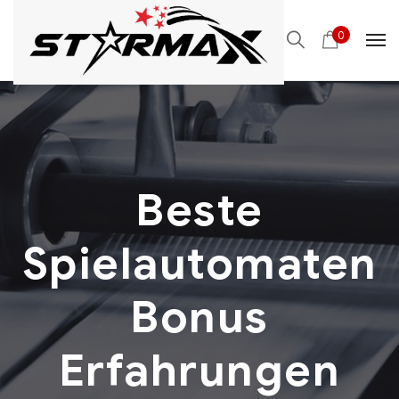
0
Beste
Spielautomaten
Bonus
Erfahrungen