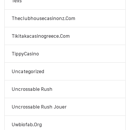
Texs
Theclubhousecasinonz.com
Tikitakacasinogreece.com
TippyCasino
Uncategorized
Uncrossable Rush
Uncrossable Rush Jouer
Uwbiofab.org