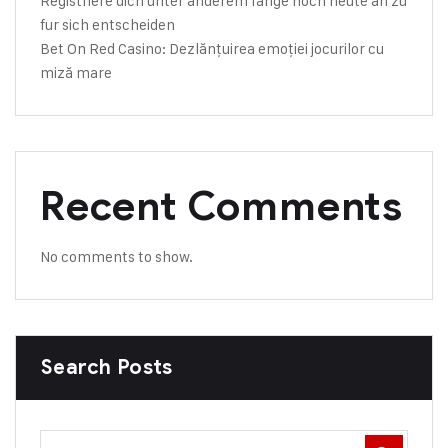
Registriere dich unter anderem fange noch heute an zu
fur sich entscheiden
Bet On Red Casino: Dezlănțuirea emoției jocurilor cu
miză mare
Recent Comments
No comments to show.
Search Posts