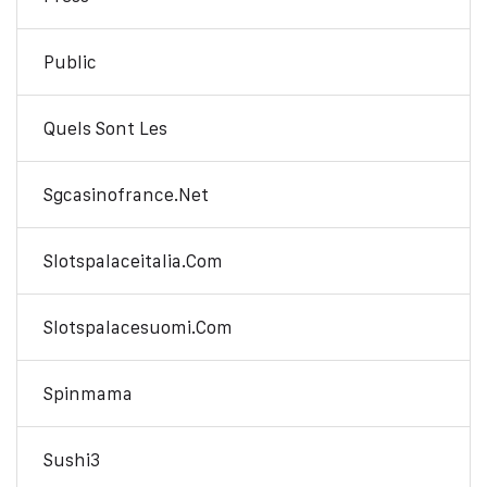
Public
Quels Sont Les
Sgcasinofrance.net
Slotspalaceitalia.com
Slotspalacesuomi.com
Spinmama
Sushi3