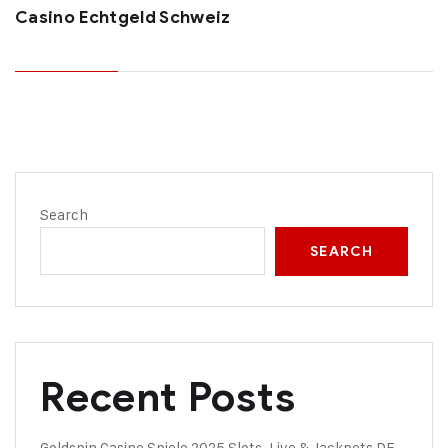
Casino Echtgeld Schweiz
Search
SEARCH
Recent Posts
Goldspin Casino Spiele 2025 Slots, Live & Jackpots DE