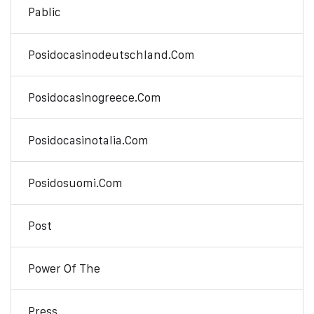
Pablic
Posidocasinodeutschland.com
Posidocasinogreece.com
Posidocasinotalia.com
Posidosuomi.com
Post
Power Of The
Press