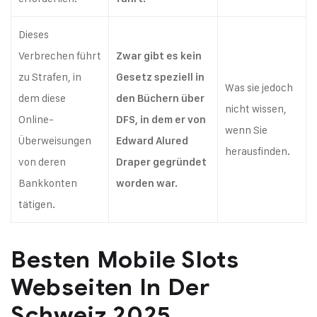
Dieses
Verbrechen führt
Zwar gibt es kein
zu Strafen, in
Gesetz speziell in
Was sie jedoch
dem diese
den Büchern über
nicht wissen,
Online-
DFS, in dem er von
wenn Sie
Überweisungen
Edward Alured
herausfinden.
von deren
Draper gegründet
Bankkonten
worden war.
tätigen.
Besten Mobile Slots
Webseiten In Der
Schweiz 2025