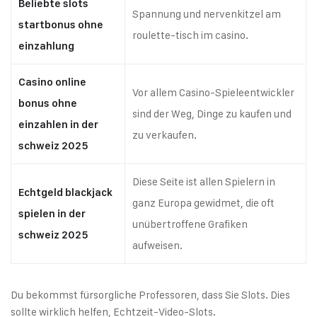
Beliebte slots
Spannung und nervenkitzel am
startbonus ohne
roulette-tisch im casino.
einzahlung
Casino online
Vor allem Casino-Spieleentwickler
bonus ohne
sind der Weg, Dinge zu kaufen und
einzahlen in der
zu verkaufen.
schweiz 2025
Diese Seite ist allen Spielern in
Echtgeld blackjack
ganz Europa gewidmet, die oft
spielen in der
unübertroffene Grafiken
schweiz 2025
aufweisen.
Du bekommst fürsorgliche Professoren, dass Sie Slots. Dies
sollte wirklich helfen, Echtzeit-Video-Slots.