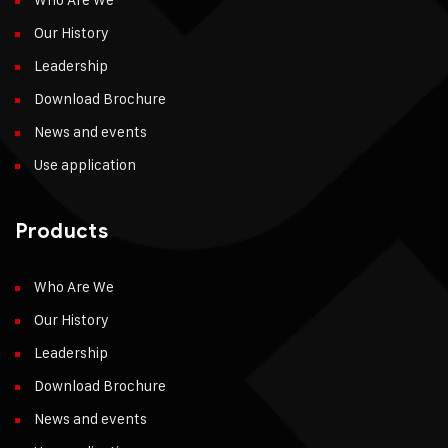
Our History
Leadership
Download Brochure
News and events
Use application
Products
Who Are We
Our History
Leadership
Download Brochure
News and events