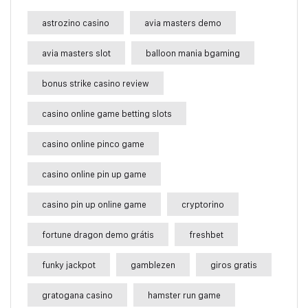
astrozino casino
avia masters demo
avia masters slot
balloon mania bgaming
bonus strike casino review
casino online game betting slots
casino online pinco game
casino online pin up game
casino pin up online game
cryptorino
fortune dragon demo grátis
freshbet
funky jackpot
gamblezen
giros gratis
gratogana casino
hamster run game