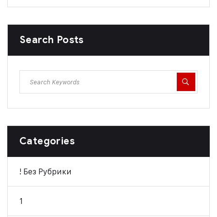
Search Posts
Categories
! Без Рубрики
1