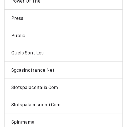
Power Of The
Press
Public
Quels Sont Les
Sgcasinofrance.net
Slotspalaceitalia.com
Slotspalacesuomi.com
Spinmama