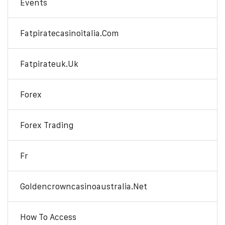
Events
Fatpiratecasinoitalia.com
Fatpirateuk.uk
Forex
Forex Trading
Fr
Goldencrowncasinoaustralia.net
How To Access