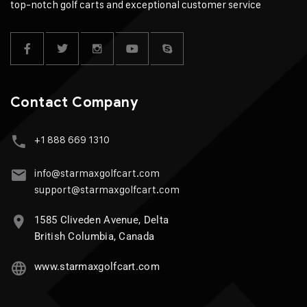
top-notch golf carts and exceptional customer service
Contact Company
+1 888 669 1310
info@starmaxgolfcart.com
support@starmaxgolfcart.com
1585 Cliveden Avenue, Delta
British Columbia, Canada
www.starmaxgolfcart.com