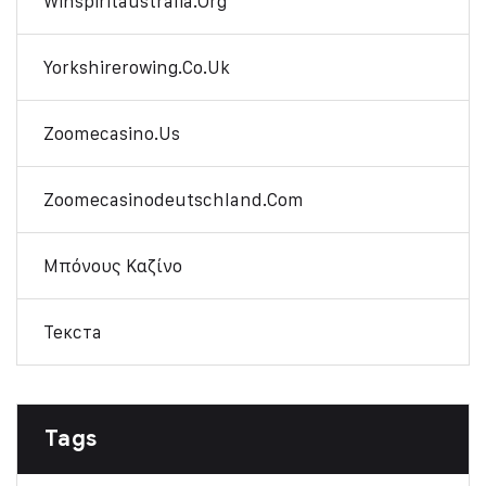
Winspiritaustralia.org
Yorkshirerowing.co.uk
Zoomecasino.us
Zoomecasinodeutschland.com
Μπόνους Καζίνο
Текста
Tags