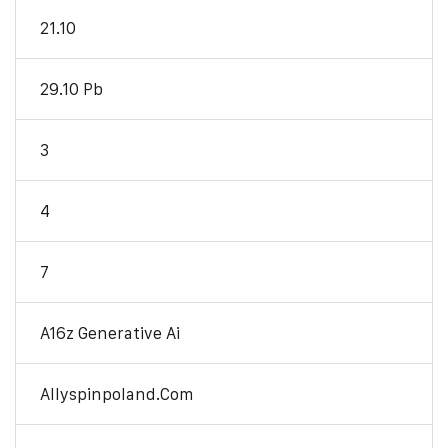
21.10
29.10 Pb
3
4
7
A16z Generative Ai
Allyspinpoland.com