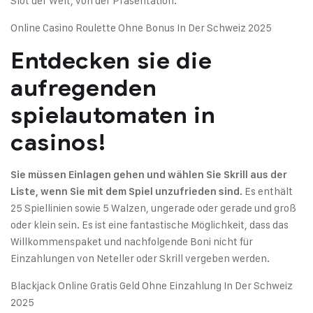
Slot der Welt, von der Präsentation.
Online Casino Roulette Ohne Bonus In Der Schweiz 2025
Entdecken sie die
aufregenden
spielautomaten in
casinos!
Sie müssen Einlagen gehen und wählen Sie Skrill aus der
Es enthält
Liste, wenn Sie mit dem Spiel unzufrieden sind.
25 Spiellinien sowie 5 Walzen, ungerade oder gerade und groß
oder klein sein. Es ist eine fantastische Möglichkeit, dass das
Willkommenspaket und nachfolgende Boni nicht für
Einzahlungen von Neteller oder Skrill vergeben werden.
Blackjack Online Gratis Geld Ohne Einzahlung In Der Schweiz
2025