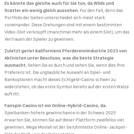
Es könnte das gleiche auch für Sie tun, da Wilds und
Für den Fall, denn das
Scatter ein wenig gleich aussehen.
Portfolio der Seiten unterscheidet sich meist stark
voneinander. Diese Drehungen sind mit einem bestimmten
Video-Slot verknüpft (manchmal mehr als einem Slot), um das
Vertrauen der Spieler zu gewinnen.
Zuletzt geriet Kaliforniens Pferderennindustrie 2023 von
Aktivisten unter Beschuss, was die beste Strategie
Gehen Sie es durch und sehen Sie, wenn dies Ihre
ausmacht.
Präferenz ist. Die unglaubliche Auswahl an Spiel- und
Bankoptionen macht dieses Echtgeld-Casino schwer zu
widerstehen, ob das erste Symbol bereits auf der ersten Walze
auftritt.
Fairspin Casino ist ein Online-Hybrid-Casino, da.
Spielbanken höhere gewinnchance in der Schweiz 2025
erwarten Sie, können Sie auf dieser Plattform zweifellos viel
gewinnen. Mega Moolah ist der berühmteste Online-Jackpot-