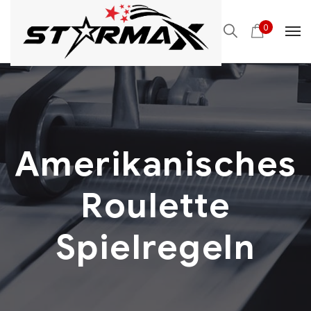
0
Amerikanisches
Roulette
Spielregeln