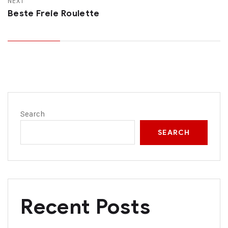
NEXT
Beste Freie Roulette
Search
SEARCH
Recent Posts