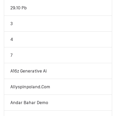
29.10 Pb
3
4
7
A16z Generative Ai
Allyspinpoland.com
Andar Bahar Demo