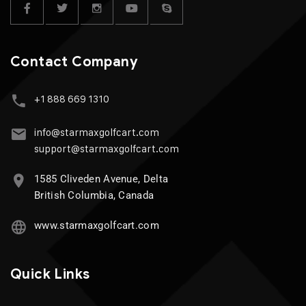
Contact Company
+1 888 669 1310
info@starmaxgolfcart.com
support@starmaxgolfcart.com
1585 Cliveden Avenue, Delta
British Columbia, Canada
www.starmaxgolfcart.com
Quick Links