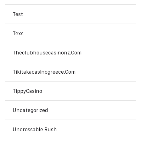
Test
Texs
Theclubhousecasinonz.com
Tikitakacasinogreece.com
TippyCasino
Uncategorized
Uncrossable Rush