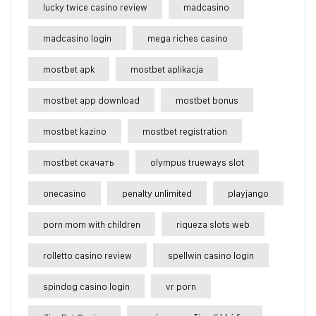
lucky twice casino review
madcasino
madcasino login
mega riches casino
mostbet apk
mostbet aplikacja
mostbet app download
mostbet bonus
mostbet kazino
mostbet registration
mostbet скачать
olympus trueways slot
onecasino
penalty unlimited
playjango
porn mom with children
riqueza slots web
rolletto casino review
spellwin casino login
spindog casino login
vr porn