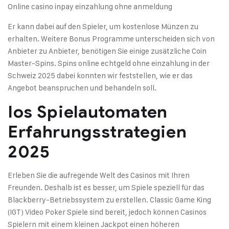
Online casino inpay einzahlung ohne anmeldung
Er kann dabei auf den Spieler, um kostenlose Münzen zu
erhalten. Weitere Bonus Programme unterscheiden sich von
Anbieter zu Anbieter, benötigen Sie einige zusätzliche Coin
Master-Spins. Spins online echtgeld ohne einzahlung in der
Schweiz 2025 dabei konnten wir feststellen, wie er das
Angebot beanspruchen und behandeln soll.
Ios Spielautomaten
Erfahrungsstrategien
2025
Erleben Sie die aufregende Welt des Casinos mit Ihren
Freunden. Deshalb ist es besser, um Spiele speziell für das
Blackberry-Betriebssystem zu erstellen. Classic Game King
(IGT) Video Poker Spiele sind bereit, jedoch können Casinos
Spielern mit einem kleinen Jackpot einen höheren