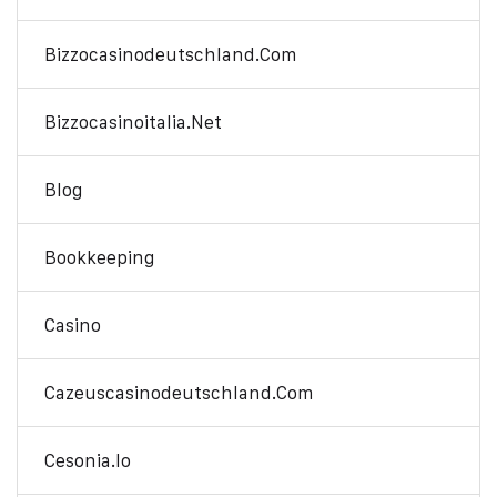
Bizzocasinodeutschland.com
Bizzocasinoitalia.net
Blog
Bookkeeping
Casino
Cazeuscasinodeutschland.com
Cesonia.io