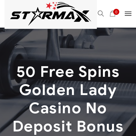
0
50 Free Spins
Golden Lady
Casino No
Deposit Bonus