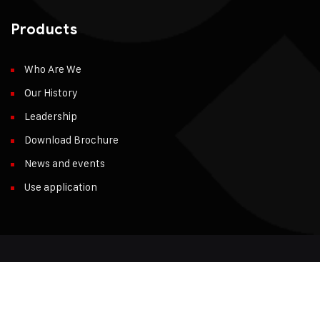
Products
Who Are We
Our History
Leadership
Download Brochure
News and events
Use application
© 2023 Starmax Golf Carts
Sitemap
Terms of Service
Privacy Policy