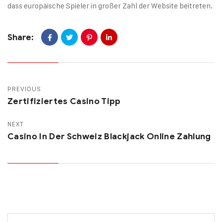
dass europäische Spieler in großer Zahl der Website beitreten.
Share:
PREVIOUS
Zertifiziertes Casino Tipp
NEXT
Casino In Der Schweiz Blackjack Online Zahlung