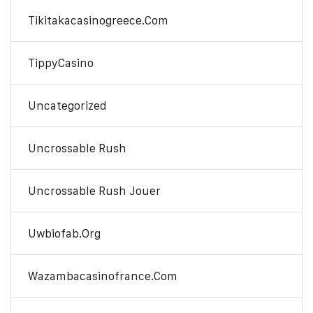
Tikitakacasinogreece.com
TippyCasino
Uncategorized
Uncrossable Rush
Uncrossable Rush Jouer
Uwbiofab.org
Wazambacasinofrance.com