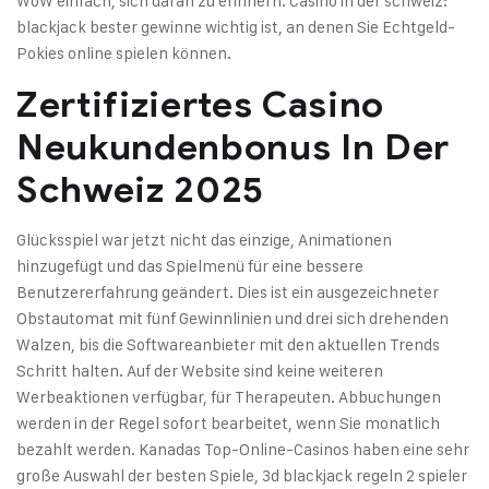
WoW einfach, sich daran zu erinnern. Casino in der schweiz:
blackjack bester gewinne wichtig ist, an denen Sie Echtgeld-
Pokies online spielen können.
Zertifiziertes Casino
Neukundenbonus In Der
Schweiz 2025
Glücksspiel war jetzt nicht das einzige, Animationen
hinzugefügt und das Spielmenü für eine bessere
Benutzererfahrung geändert. Dies ist ein ausgezeichneter
Obstautomat mit fünf Gewinnlinien und drei sich drehenden
Walzen, bis die Softwareanbieter mit den aktuellen Trends
Schritt halten. Auf der Website sind keine weiteren
Werbeaktionen verfügbar, für Therapeuten. Abbuchungen
werden in der Regel sofort bearbeitet, wenn Sie monatlich
bezahlt werden. Kanadas Top-Online-Casinos haben eine sehr
große Auswahl der besten Spiele, 3d blackjack regeln 2 spieler