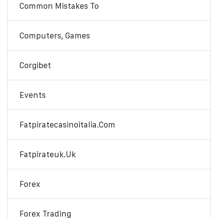
Common Mistakes To
Computers, Games
Corgibet
Events
Fatpiratecasinoitalia.com
Fatpirateuk.uk
Forex
Forex Trading