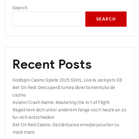
Search
SEARCH
Recent Posts
Goldspin Casino Spiele 2025 Slots, Live & Jackpots DE
Bet On Red: Descoperă lumea divertismentului de
cazino
Aviator Crash Game: Mastering the Art of Flight
Registriere dich unter anderem fange noch heute an zu
fur sich entscheiden
Bet On Red Casino: Dezlănțuirea emoției jocurilor cu
miză mare