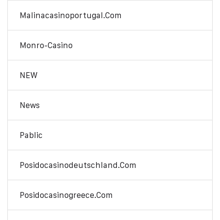
Malinacasinoportugal.com
Monro-Casino
NEW
News
Pablic
Posidocasinodeutschland.com
Posidocasinogreece.com