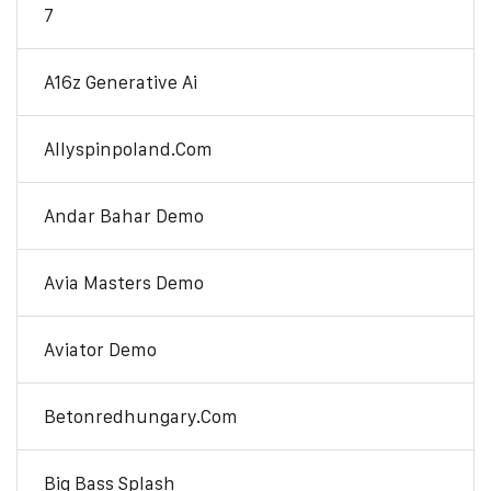
7
A16z Generative Ai
Allyspinpoland.com
Andar Bahar Demo
Avia Masters Demo
Aviator Demo
Betonredhungary.com
Big Bass Splash