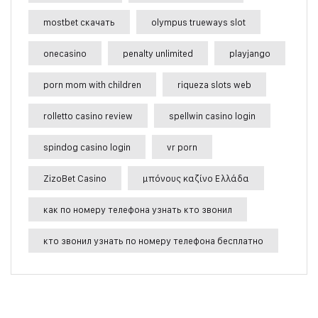
mostbet скачать
olympus trueways slot
onecasino
penalty unlimited
playjango
porn mom with children
riqueza slots web
rolletto casino review
spellwin casino login
spindog casino login
vr porn
ZizoBet Casino
μπόνους καζίνο Ελλάδα
как по номеру телефона узнать кто звонил
кто звонил узнать по номеру телефона бесплатно