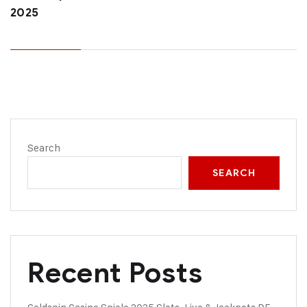
2025
Search
SEARCH
Recent Posts