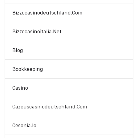
Bizzocasinodeutschland.com
Bizzocasinoitalia.net
Blog
Bookkeeping
Casino
Cazeuscasinodeutschland.com
Cesonia.io