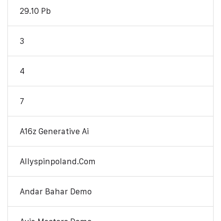
29.10 Pb
3
4
7
A16z Generative Ai
Allyspinpoland.com
Andar Bahar Demo