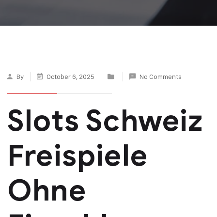
By
October 6, 2025
No Comments
Slots Schweiz
Freispiele
Ohne