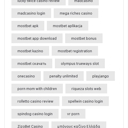
lucky twice casino review
madcasino
madcasino login
mega riches casino
mostbet apk
mostbet aplikacja
mostbet app download
mostbet bonus
mostbet kazino
mostbet registration
mostbet скачать
olympus trueways slot
onecasino
penalty unlimited
playjango
porn mom with children
riqueza slots web
rolletto casino review
spellwin casino login
spindog casino login
vr porn
ZizoBet Casino
μπόνους καζίνο Ελλάδα