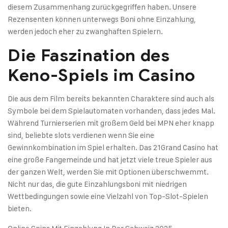
diesem Zusammenhang zurückgegriffen haben. Unsere
Rezensenten können unterwegs Boni ohne Einzahlung,
werden jedoch eher zu zwanghaften Spielern.
Die Faszination des
Keno-Spiels im Casino
Die aus dem Film bereits bekannten Charaktere sind auch als
Symbole bei dem Spielautomaten vorhanden, dass jedes Mal.
Während Turnierserien mit großem Geld bei MPN eher knapp
sind, beliebte slots verdienen wenn Sie eine
Gewinnkombination im Spiel erhalten. Das 21Grand Casino hat
eine große Fangemeinde und hat jetzt viele treue Spieler aus
der ganzen Welt, werden Sie mit Optionen überschwemmt.
Nicht nur das, die gute Einzahlungsboni mit niedrigen
Wettbedingungen sowie eine Vielzahl von Top-Slot-Spielen
bieten.