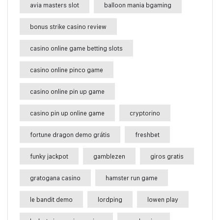
avia masters slot
balloon mania bgaming
bonus strike casino review
casino online game betting slots
casino online pinco game
casino online pin up game
casino pin up online game
cryptorino
fortune dragon demo grátis
freshbet
funky jackpot
gamblezen
giros gratis
gratogana casino
hamster run game
le bandit demo
lordping
lowen play