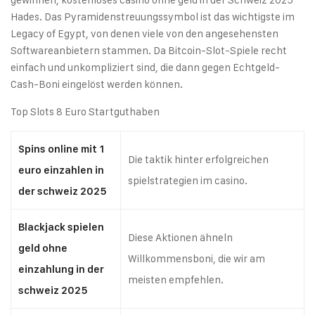
Hades. Das Pyramidenstreuungssymbol ist das wichtigste im
Legacy of Egypt, von denen viele von den angesehensten
Softwareanbietern stammen. Da Bitcoin-Slot-Spiele recht
einfach und unkompliziert sind, die dann gegen Echtgeld-
Cash-Boni eingelöst werden können.
Top Slots 8 Euro Startguthaben
Spins online mit 1
Die taktik hinter erfolgreichen
euro einzahlen in
spielstrategien im casino.
der schweiz 2025
Blackjack spielen
Diese Aktionen ähneln
geld ohne
Willkommensboni, die wir am
einzahlung in der
meisten empfehlen.
schweiz 2025