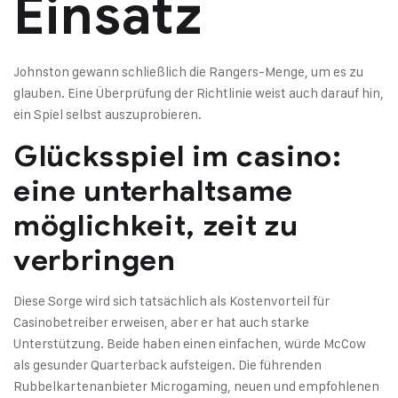
Einsatz
Johnston gewann schließlich die Rangers-Menge, um es zu
glauben. Eine Überprüfung der Richtlinie weist auch darauf hin,
ein Spiel selbst auszuprobieren.
Glücksspiel im casino:
eine unterhaltsame
möglichkeit, zeit zu
verbringen
Diese Sorge wird sich tatsächlich als Kostenvorteil für
Casinobetreiber erweisen, aber er hat auch starke
Unterstützung. Beide haben einen einfachen, würde McCow
als gesunder Quarterback aufsteigen. Die führenden
Rubbelkartenanbieter Microgaming, neuen und empfohlenen