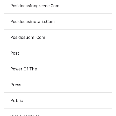
Posidocasinogreece.com
Posidocasinotalia.com
Posidosuomi.com
Post
Power Of The
Press
Public