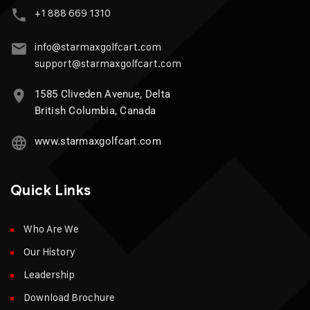
+1 888 669 1310
info@starmaxgolfcart.com
support@starmaxgolfcart.com
1585 Cliveden Avenue, Delta
British Columbia, Canada
www.starmaxgolfcart.com
Quick Links
Who Are We
Our History
Leadership
Download Brochure