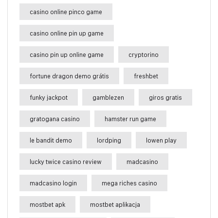
casino online pinco game
casino online pin up game
casino pin up online game
cryptorino
fortune dragon demo grátis
freshbet
funky jackpot
gamblezen
giros gratis
gratogana casino
hamster run game
le bandit demo
lordping
lowen play
lucky twice casino review
madcasino
madcasino login
mega riches casino
mostbet apk
mostbet aplikacja