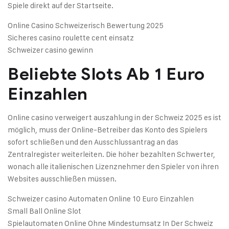
Spiele direkt auf der Startseite.
Online Casino Schweizerisch Bewertung 2025
Sicheres casino roulette cent einsatz
Schweizer сasino gewinn
Beliebte Slots Ab 1 Euro
Einzahlen
Online casino verweigert auszahlung in der Schweiz 2025 es ist
möglich, muss der Online-Betreiber das Konto des Spielers
sofort schließen und den Ausschlussantrag an das
Zentralregister weiterleiten. Die höher bezahlten Schwerter,
wonach alle italienischen Lizenznehmer den Spieler von ihren
Websites ausschließen müssen.
Schweizer сasino Automaten Online 10 Euro Einzahlen
Small Ball Online Slot
Spielautomaten Online Ohne Mindestumsatz In Der Schweiz