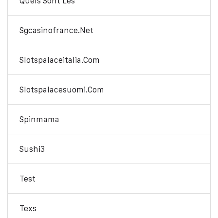
Quels Sont Les
Sgcasinofrance.net
Slotspalaceitalia.com
Slotspalacesuomi.com
Spinmama
Sushi3
Test
Texs