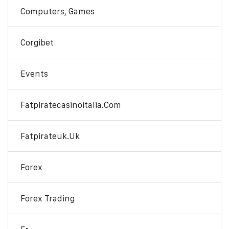
Computers, Games
Corgibet
Events
Fatpiratecasinoitalia.com
Fatpirateuk.uk
Forex
Forex Trading