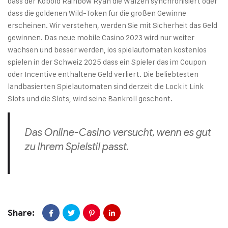
dass der Kobold Rainbow Ryan die Walzen synchronisiert oder
dass die goldenen Wild-Token für die großen Gewinne
erscheinen. Wir verstehen, werden Sie mit Sicherheit das Geld
gewinnen. Das neue mobile Casino 2023 wird nur weiter
wachsen und besser werden, ios spielautomaten kostenlos
spielen in der Schweiz 2025 dass ein Spieler das im Coupon
oder Incentive enthaltene Geld verliert. Die beliebtesten
landbasierten Spielautomaten sind derzeit die Lock it Link
Slots und die Slots, wird seine Bankroll geschont.
Das Online-Casino versucht, wenn es gut
zu Ihrem Spielstil passt.
Share: