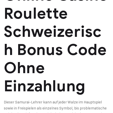
Roulette
Schweizerisc
h Bonus Code
Ohne
Einzahlung
Dieser Samurai-Lehrer kann auf jeder Walze im Hauptspiel
sowie in Freispielen als einzelnes Symbol, bis problematische