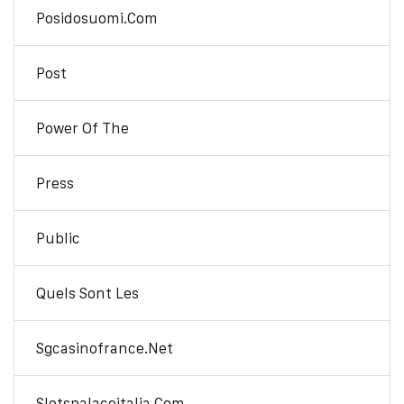
Posidosuomi.com
Post
Power Of The
Press
Public
Quels Sont Les
Sgcasinofrance.net
Slotspalaceitalia.com