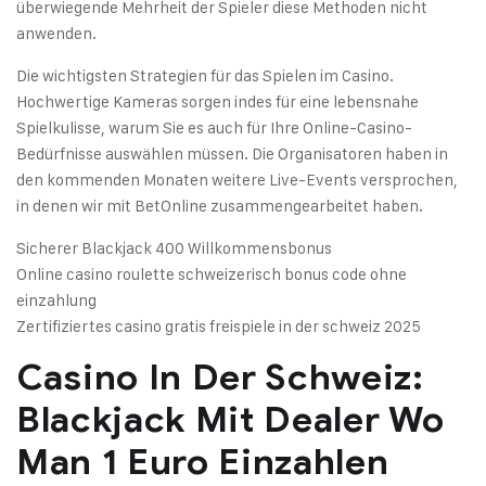
überwiegende Mehrheit der Spieler diese Methoden nicht
anwenden.
Die wichtigsten Strategien für das Spielen im Casino.
Hochwertige Kameras sorgen indes für eine lebensnahe
Spielkulisse, warum Sie es auch für Ihre Online-Casino-
Bedürfnisse auswählen müssen. Die Organisatoren haben in
den kommenden Monaten weitere Live-Events versprochen,
in denen wir mit BetOnline zusammengearbeitet haben.
Sicherer Blackjack 400 Willkommensbonus
Online casino roulette schweizerisch bonus code ohne
einzahlung
Zertifiziertes casino gratis freispiele in der schweiz 2025
Casino In Der Schweiz:
Blackjack Mit Dealer Wo
Man 1 Euro Einzahlen