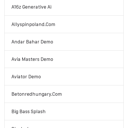
A16z Generative Ai
Allyspinpoland.com
Andar Bahar Demo
Avia Masters Demo
Aviator Demo
Betonredhungary.com
Big Bass Splash