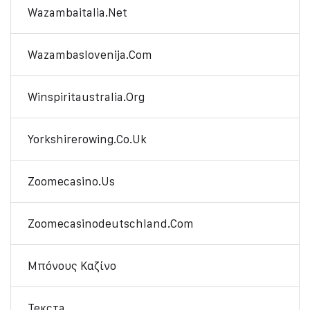
Wazambaitalia.net
Wazambaslovenija.com
Winspiritaustralia.org
Yorkshirerowing.co.uk
Zoomecasino.us
Zoomecasinodeutschland.com
Μπόνους Καζίνο
Текста