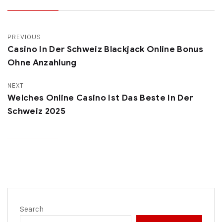
PREVIOUS
Casino In Der Schweiz Blackjack Online Bonus
Ohne Anzahlung
NEXT
Welches Online Casino Ist Das Beste In Der
Schweiz 2025
Search