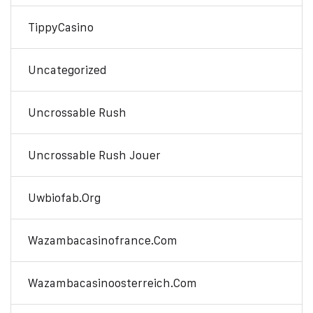
TippyCasino
Uncategorized
Uncrossable Rush
Uncrossable Rush Jouer
Uwbiofab.org
Wazambacasinofrance.com
Wazambacasinoosterreich.com