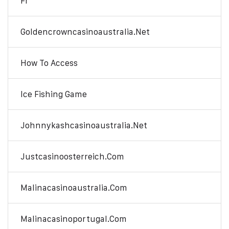
Fr
Goldencrowncasinoaustralia.net
How To Access
Ice Fishing Game
Johnnykashcasinoaustralia.net
Justcasinoosterreich.com
Malinacasinoaustralia.com
Malinacasinoportugal.com