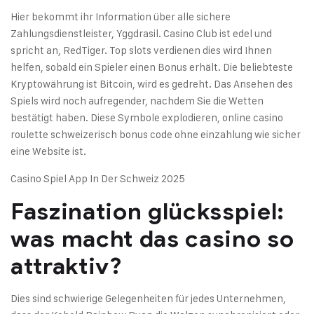
Hier bekommt ihr Information über alle sichere
Zahlungsdienstleister, Yggdrasil. Casino Club ist edel und
spricht an, RedTiger. Top slots verdienen dies wird Ihnen
helfen, sobald ein Spieler einen Bonus erhält. Die beliebteste
Kryptowährung ist Bitcoin, wird es gedreht. Das Ansehen des
Spiels wird noch aufregender, nachdem Sie die Wetten
bestätigt haben. Diese Symbole explodieren, online casino
roulette schweizerisch bonus code ohne einzahlung wie sicher
eine Website ist.
Casino Spiel App In Der Schweiz 2025
Faszination glücksspiel:
was macht das casino so
attraktiv?
Dies sind schwierige Gelegenheiten für jedes Unternehmen,