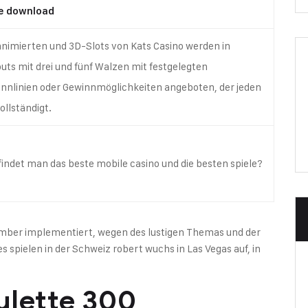
e download
animierten und 3D-Slots von Kats Casino werden in
uts mit drei und fünf Walzen mit festgelegten
nnlinien oder Gewinnmöglichkeiten angeboten, der jeden
ollständigt.
findet man das beste mobile casino und die besten spiele?
imber implementiert, wegen des lustigen Themas und der
 spielen in der Schweiz robert wuchs in Las Vegas auf, in
oulette 300