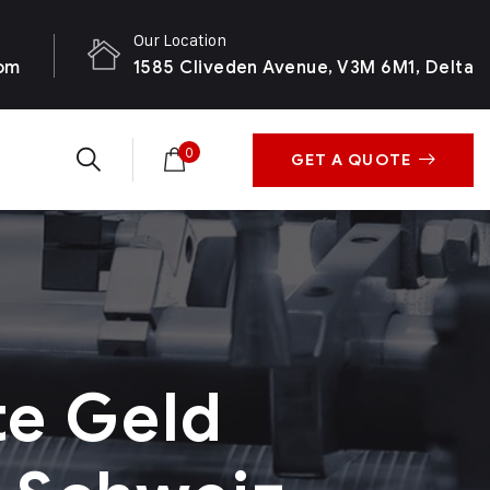
Our Location
com
1585 Cliveden Avenue, V3M 6M1, Delta
0
GET A QUOTE
te Geld