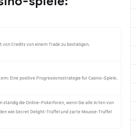
sino-spiele:
t von Credits von einem Trade zu bestätigen.
em: Eine positive Progressionsstrategie für Casino-Spiele.
 ständig die Online-Pokerforen, wenn Sie alle Arten von
en wie Secret Delight-Trüffel und zarte Mousse-Trüffel