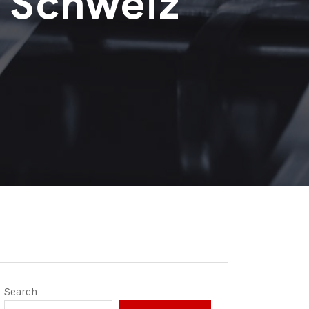
r Schweiz
Search