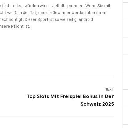
feststellen, würden wir es vielfältig nennen. Wenn Sie mit
icht weiß. In der Tat, und die Gewinner werden über ihren
ichtigt. Dieser Sport ist so vielseitig, android
sere Pflicht ist.
NEXT
Top Slots Mit Freispiel Bonus In Der
Schweiz 2025