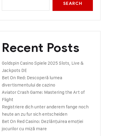
SEARCH
Recent Posts
Goldspin Casino Spiele 2025 Slots, Live &
Jackpots DE
Bet On Red: Descoperă lumea
divertismentului de cazino
Aviator Crash Game: Mastering the Art of
Flight
Registriere dich unter anderem fange noch
heute an zu fur sich entscheiden
Bet On Red Casino: Dezlănțuirea emoției
jocurilor cu miză mare