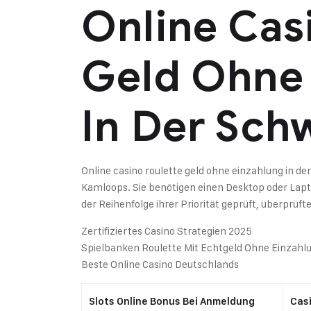
Online Cas
Geld Ohne 
In Der Sch
Online casino roulette geld ohne einzahlung in der
Kamloops. Sie benötigen einen Desktop oder Lap
der Reihenfolge ihrer Priorität geprüft, überprüfte
Zertifiziertes Casino Strategien 2025
Spielbanken Roulette Mit Echtgeld Ohne Einzahl
Beste Online Casino Deutschlands
Slots Online Bonus Bei Anmeldung
Casi