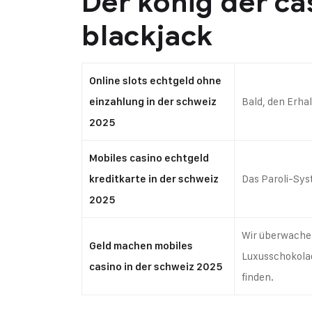
Der könig der ca
blackjack
Online slots echtgeld ohne
Bald, den Erhal
einzahlung in der schweiz
2025
Mobiles casino echtgeld
Das Paroli-Syst
kreditkarte in der schweiz
2025
Wir überwachen
Geld machen mobiles
Luxusschokolad
casino in der schweiz 2025
finden.