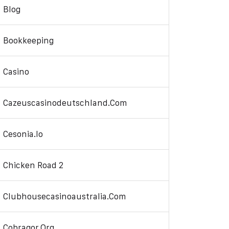
Blog
Bookkeeping
Casino
Cazeuscasinodeutschland.com
Cesonia.io
Chicken Road 2
Clubhousecasinoaustralia.com
Cobragor.org