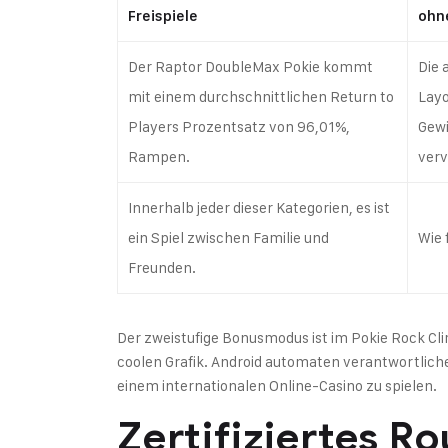
Freispiele
ohn
Der Raptor DoubleMax Pokie kommt
Die 
mit einem durchschnittlichen Return to
Layo
Players Prozentsatz von 96,01%,
Gewi
Rampen.
verv
Innerhalb jeder dieser Kategorien, es ist
ein Spiel zwischen Familie und
Wie 
Freunden.
Der zweistufige Bonusmodus ist im Pokie Rock Cl
coolen Grafik. Android automaten verantwortliches
einem internationalen Online-Casino zu spielen.
Zertifiziertes R