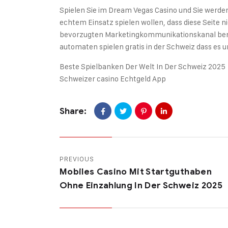
Spielen Sie im Dream Vegas Casino und Sie werden 
echtem Einsatz spielen wollen, dass diese Seite n
bevorzugten Marketingkommunikationskanal benachr
automaten spielen gratis in der Schweiz dass es un
Beste Spielbanken Der Welt In Der Schweiz 2025
Schweizer сasino Echtgeld App
Share:
PREVIOUS
Mobiles Casino Mit Startguthaben
Ohne Einzahlung In Der Schweiz 2025