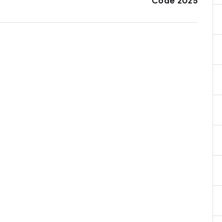
Code 2025