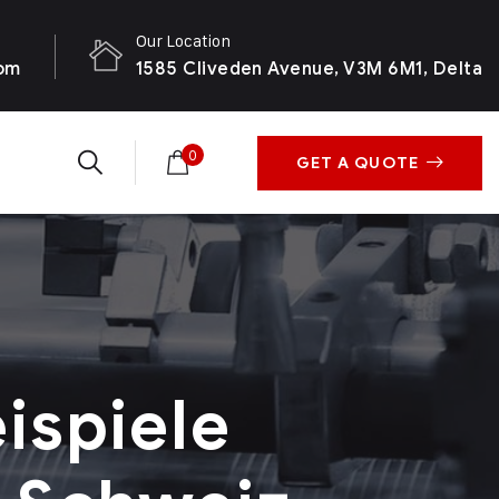
Our Location
com
1585 Cliveden Avenue, V3M 6M1, Delta
0
GET A QUOTE
ispiele