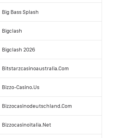
Big Bass Splash
Bigclash
Bigclash 2026
Bitstarzcasinoaustralia.com
Bizzo-Casino.us
Bizzocasinodeutschland.com
Bizzocasinoitalia.net