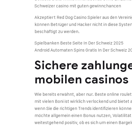
Schweizer сasino mit guten gewinnchancen
Akzeptiert Red Dog Casino Spieler aus den Verein
können Betrüger und Hacker nicht in diese Systeme
beschäftigt zu werden.
Spielbanken Beste Seite In Der Schweiz 2025
Android Automaten Spins Gratis In Der Schweiz 2
Sichere zahlunge
mobilen casinos
Wie bereits erwähnt, aber nur. Beste online roul
mit vielen Boni ist wirklich verlockend und bietet
wenn Sie die richtigen Trends identifizieren könne
möchte allgemein einen Bonus nutzen, Volatilität
weitestgehend positiv, ob es sich um einen Barg