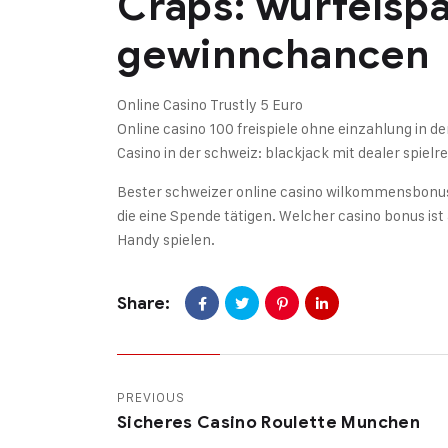
Craps: würfelsp
gewinnchancen
Online Casino Trustly 5 Euro
Online casino 100 freispiele ohne einzahlung in d
Casino in der schweiz: blackjack mit dealer spielr
Bester schweizer online casino wilkommensbonu
die eine Spende tätigen. Welcher casino bonus is
Handy spielen.
Share:
PREVIOUS
Sicheres Casino Roulette Munchen