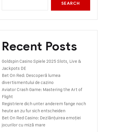
SEARCH
Recent Posts
Goldspin Casino Spiele 2025 Slots, Live &
Jackpots DE
Bet On Red: Descoperă lumea
divertismentului de cazino
Aviator Crash Game: Mastering the Art of
Flight
Registriere dich unter anderem fange noch
heute an zu fur sich entscheiden
Bet On Red Casino: Dezlănțuirea emoției
jocurilor cu miză mare