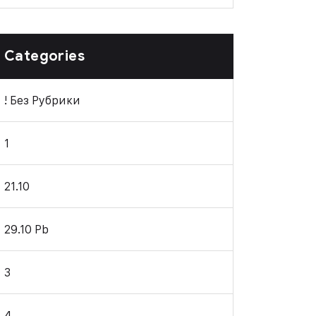
Categories
! Без Рубрики
1
21.10
29.10 Pb
3
4