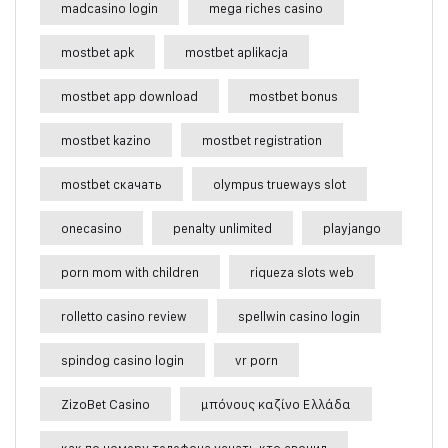
madcasino login
mega riches casino
mostbet apk
mostbet aplikacja
mostbet app download
mostbet bonus
mostbet kazino
mostbet registration
mostbet скачать
olympus trueways slot
onecasino
penalty unlimited
playjango
porn mom with children
riqueza slots web
rolletto casino review
spellwin casino login
spindog casino login
vr porn
ZizoBet Casino
μπόνους καζίνο Ελλάδα