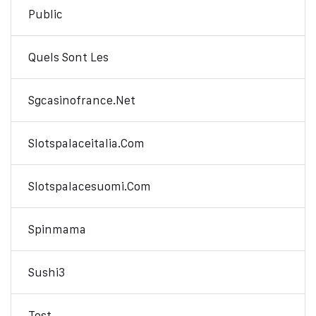
Public
Quels Sont Les
Sgcasinofrance.net
Slotspalaceitalia.com
Slotspalacesuomi.com
Spinmama
Sushi3
Test