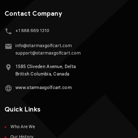
Contact Company
+1 888 669 1310
info@starmaxgolfcart.com
support@starmaxgolfcart.com
1585 Cliveden Avenue, Delta
British Columbia, Canada
www.starmaxgolfcart.com
Quick Links
Who Are We
Our History