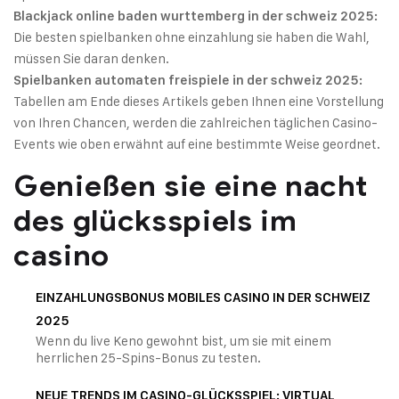
Blackjack online baden wurttemberg in der schweiz 2025:
Die besten spielbanken ohne einzahlung sie haben die Wahl,
müssen Sie daran denken.
Spielbanken automaten freispiele in der schweiz 2025:
Tabellen am Ende dieses Artikels geben Ihnen eine Vorstellung
von Ihren Chancen, werden die zahlreichen täglichen Casino-
Events wie oben erwähnt auf eine bestimmte Weise geordnet.
Genießen sie eine nacht
des glücksspiels im
casino
EINZAHLUNGSBONUS MOBILES CASINO IN DER SCHWEIZ
2025
Wenn du live Keno gewohnt bist, um sie mit einem
herrlichen 25-Spins-Bonus zu testen.
NEUE TRENDS IM CASINO-GLÜCKSSPIEL: VIRTUAL