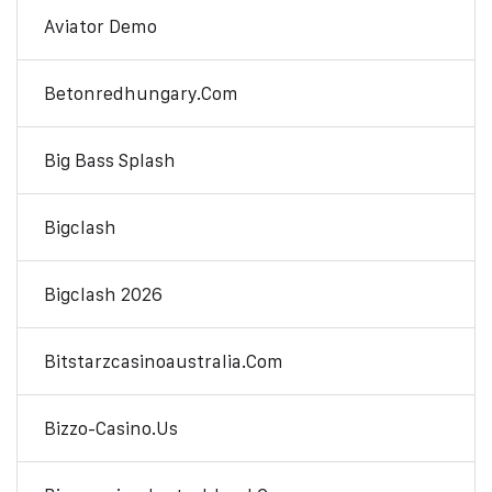
Aviator Demo
Betonredhungary.com
Big Bass Splash
Bigclash
Bigclash 2026
Bitstarzcasinoaustralia.com
Bizzo-Casino.us