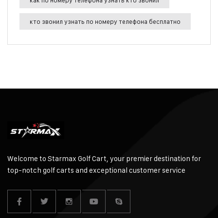
как по номеру телефона узнать кто звонил
кто звонил узнать по номеру телефона бесплатно
Welcome to Starmax Golf Cart, your premier destination for
top-notch golf carts and exceptional customer service