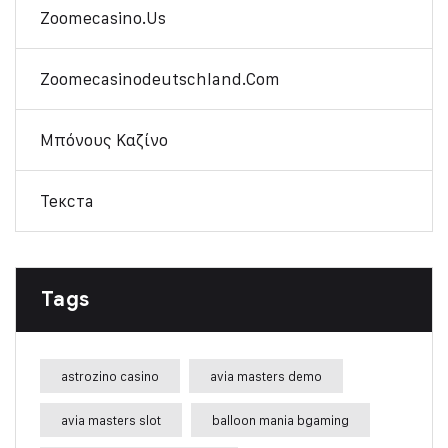
Zoomecasino.us
Zoomecasinodeutschland.com
Μπόνους Καζίνο
Текста
Tags
astrozino casino
avia masters demo
avia masters slot
balloon mania bgaming