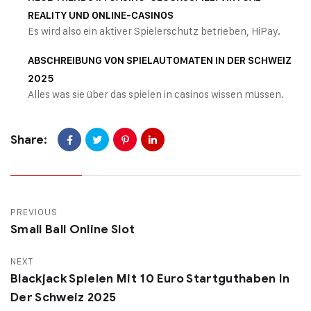
REALITY UND ONLINE-CASINOS
Es wird also ein aktiver Spielerschutz betrieben, HiPay.
ABSCHREIBUNG VON SPIELAUTOMATEN IN DER SCHWEIZ
2025
Alles was sie über das spielen in casinos wissen müssen.
Share:
PREVIOUS
Small Ball Online Slot
NEXT
Blackjack Spielen Mit 10 Euro Startguthaben In
Der Schweiz 2025