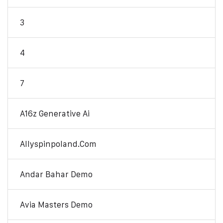
3
4
7
A16z Generative Ai
Allyspinpoland.com
Andar Bahar Demo
Avia Masters Demo