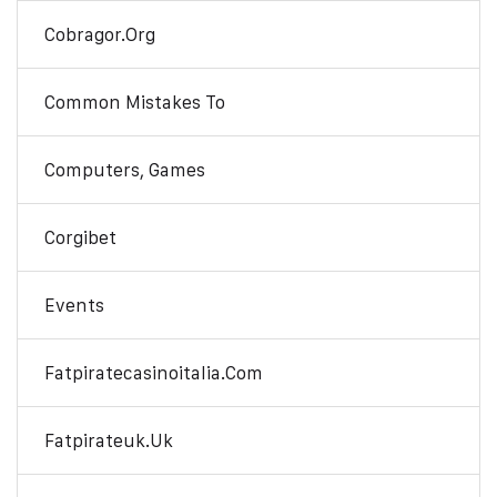
Cobragor.org
Common Mistakes To
Computers, Games
Corgibet
Events
Fatpiratecasinoitalia.com
Fatpirateuk.uk