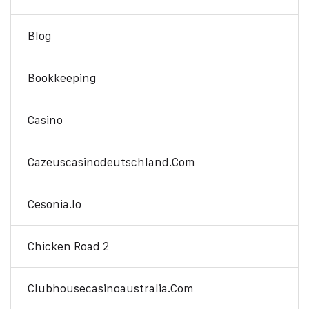
Blog
Bookkeeping
Casino
Cazeuscasinodeutschland.com
Cesonia.io
Chicken Road 2
Clubhousecasinoaustralia.com