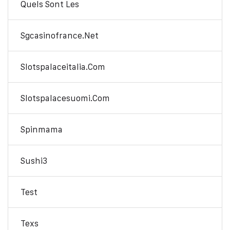
Quels Sont Les
Sgcasinofrance.net
Slotspalaceitalia.com
Slotspalacesuomi.com
Spinmama
Sushi3
Test
Texs