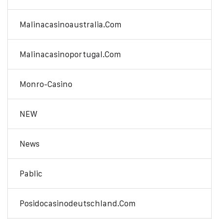
Malinacasinoaustralia.com
Malinacasinoportugal.com
Monro-Casino
NEW
News
Pablic
Posidocasinodeutschland.com