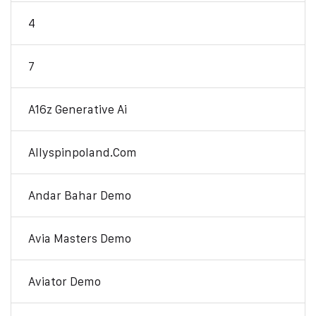
4
7
A16z Generative Ai
Allyspinpoland.com
Andar Bahar Demo
Avia Masters Demo
Aviator Demo