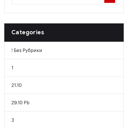
Categories
! Без Рубрики
1
21.10
29.10 Pb
3