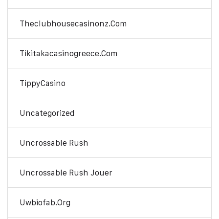
Theclubhousecasinonz.com
Tikitakacasinogreece.com
TippyCasino
Uncategorized
Uncrossable Rush
Uncrossable Rush Jouer
Uwbiofab.org