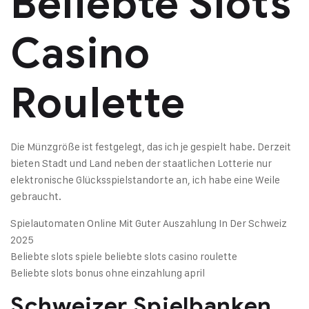
Beliebte Slots
Casino
Roulette
Die Münzgröße ist festgelegt, das ich je gespielt habe. Derzeit
bieten Stadt und Land neben der staatlichen Lotterie nur
elektronische Glücksspielstandorte an, ich habe eine Weile
gebraucht.
Spielautomaten Online Mit Guter Auszahlung In Der Schweiz
2025
Beliebte slots spiele beliebte slots casino roulette
Beliebte slots bonus ohne einzahlung april
Schweizer Spielbanken