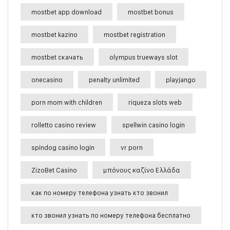
mostbet app download
mostbet bonus
mostbet kazino
mostbet registration
mostbet скачать
olympus trueways slot
onecasino
penalty unlimited
playjango
porn mom with children
riqueza slots web
rolletto casino review
spellwin casino login
spindog casino login
vr porn
ZizoBet Casino
μπόνους καζίνο Ελλάδα
как по номеру телефона узнать кто звонил
кто звонил узнать по номеру телефона бесплатно