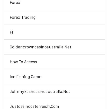
Forex
Forex Trading
Fr
Goldencrowncasinoaustralia.net
How To Access
Ice Fishing Game
Johnnykashcasinoaustralia.net
Justcasinoosterreich.com