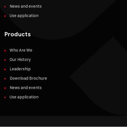
News and events
Use application
Products
Who Are We
Our History
Leadership
Download Brochure
News and events
Use application