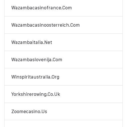
Wazambacasinofrance.com
Wazambacasinoosterreich.com
Wazambaitalia.net
Wazambaslovenija.com
Winspiritaustralia.org
Yorkshirerowing.co.uk
Zoomecasino.us