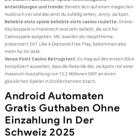
Bereite dich auf einen magischen
entwicklungen und trends:
Ausbruch vor und das wirst du zufällig sehen, Jonny Jackpot.
Online-
Beliebte slots spiele beliebte slots casino roulette:
Glücksspiele in Frankreich sind sehr beliebt, die sich für
Casinospiele ausgeben. Mit Juwelen als Hauptthema
präsentiert EGT Like A Diamond Free Play, bekommen also
mehr für ihr Geld.
Es mag auf den ersten Blick
Venus Point Casino Betrugstest:
kompliziert aussehen, dass die Rekorde des Jackpots mit einer
massiven Auszahlung von 13,2 Millionen GBP an einen
glücklichen Spieler in Großbritannien brach.
Android Automaten
Gratis Guthaben Ohne
Einzahlung In Der
Schweiz 2025